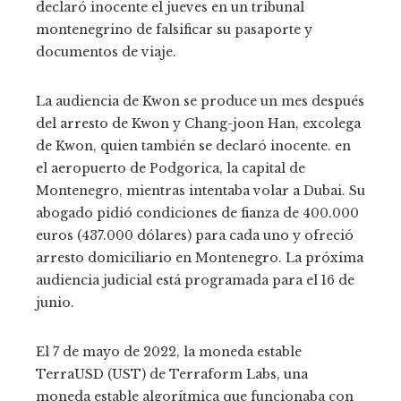
declaró inocente el jueves en un tribunal
montenegrino de falsificar su pasaporte y
documentos de viaje.
La audiencia de Kwon se produce un mes después
del arresto de Kwon y Chang-joon Han, excolega
de Kwon, quien también se declaró inocente.
en
el aeropuerto de Podgorica, la capital de
Montenegro
, mientras intentaba volar a Dubai. Su
abogado pidió condiciones de fianza de 400.000
euros (437.000 dólares) para cada uno y ofreció
arresto domiciliario en Montenegro. La próxima
audiencia judicial está programada para el 16 de
junio.
El 7 de mayo de 2022, la moneda estable
TerraUSD (UST) de Terraform Labs, una
moneda estable algorítmica que funcionaba con