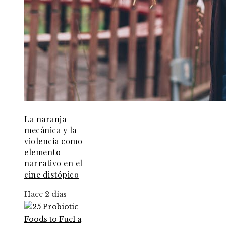
La naranja
mecánica y la
violencia como
elemento
narrativo en el
cine distópico
Hace 2 días