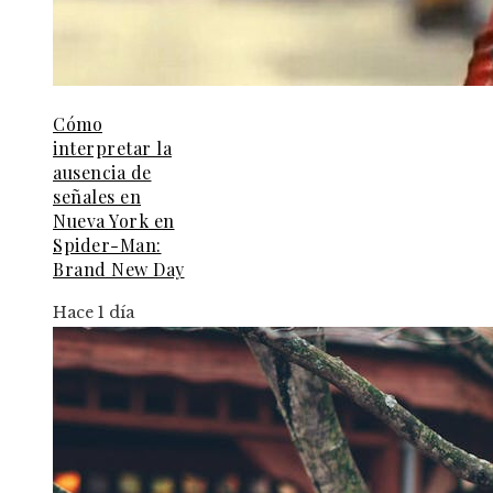
Cómo
interpretar la
ausencia de
señales en
Nueva York en
Spider-Man:
Brand New Day
Hace 1 día