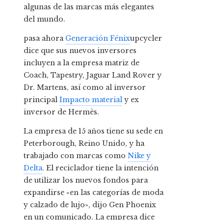
algunas de las marcas más elegantes
del mundo.
pasa ahora
Generación Fénix
upcycler
dice que sus nuevos inversores
incluyen a la empresa matriz de
Coach, Tapestry, Jaguar Land Rover y
Dr. Martens, así como al inversor
principal
Impacto material
y ex
inversor de Hermès.
La empresa de 15 años tiene su sede en
Peterborough, Reino Unido, y ha
trabajado con marcas como
Nike y
Delta
. El reciclador tiene la intención
de utilizar los nuevos fondos para
expandirse «en las categorías de moda
y calzado de lujo», dijo Gen Phoenix
en un comunicado. La empresa dice