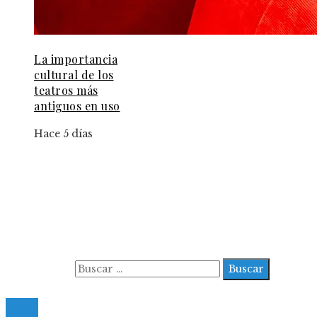
La importancia
cultural de los
teatros más
antiguos en uso
Hace 5 días
Información
Aviso Legal
Contacto
Quiénes somos
Buscar:
© 2022 All Right Reserved.