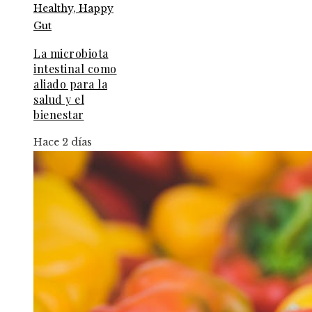
La microbiota
intestinal como
aliado para la
salud y el
bienestar
Hace 2 días