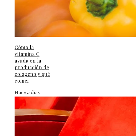
Cómo la
vitamina C
ayuda en la
producción de
colágeno y qué
comer
Hace 5 días