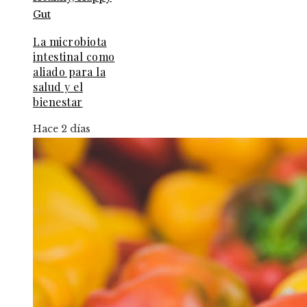
La microbiota
intestinal como
aliado para la
salud y el
bienestar
Hace 2 días