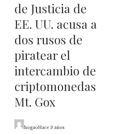
de Justicia de
EE. UU. acusa a
dos rusos de
piratear el
intercambio de
criptomonedas
Mt. Gox
hogao
Hace 3 años