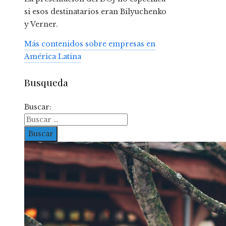
si esos destinatarios eran Bilyuchenko
y Verner.
Más contenidos sobre empresas en
América Latina
Busqueda
Buscar: