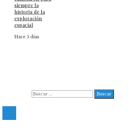
siempre la
historia de la
exploración
espacial
Hace 5 días
Información
Aviso Legal
Contacto
Quiénes somos
Buscar:
© 2022 All Right Reserved.