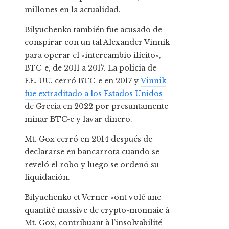
millones en la actualidad.
Bilyuchenko también fue acusado de
conspirar con un tal Alexander Vinnik
para operar el «intercambio ilícito»,
BTC-e, de 2011 a 2017. La policía de
EE. UU. cerró BTC-e en 2017 y
Vinnik
fue extraditado a los Estados Unidos
de Grecia en 2022 por presuntamente
minar BTC-e y lavar dinero.
Mt. Gox cerró en 2014 después de
declararse en bancarrota cuando se
reveló el robo y luego se ordenó su
liquidación.
Bilyuchenko et Verner «ont volé une
quantité massive de crypto-monnaie à
Mt. Gox, contribuant à l’insolvabilité