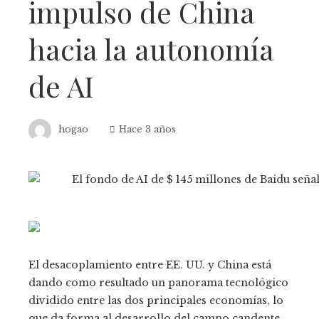
impulso de China
hacia la autonomía
de AI
hogao
Hace 3 años
El desacoplamiento entre EE. UU. y China está
dando como resultado un panorama tecnológico
dividido entre las dos principales economías, lo
que da forma al desarrollo del campo candente