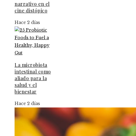
narrativo en el
cine distópico
Hace 2 días
La microbiota
intestinal como
aliado para la
salud y el
bienestar
Hace 2 días