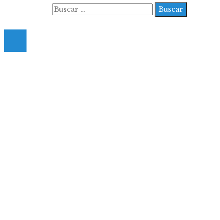
Buscar:
© 2022 All Right Reserved.