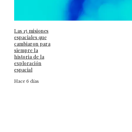
Las 15 misiones
espaciales que
cambiaron para
siempre la
historia de la
exploración
espacial
Hace 6 días
Información
Aviso Legal
Contacto
Quiénes somos