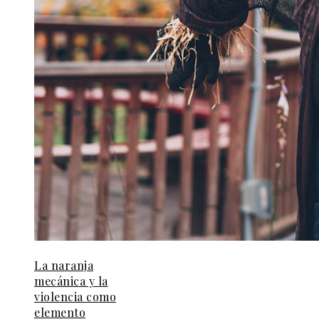
La naranja
mecánica y la
violencia como
elemento