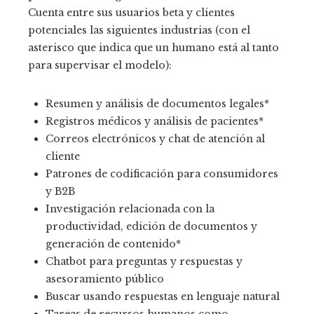
Cuenta entre sus usuarios beta y clientes
potenciales las siguientes industrias (con el
asterisco que indica que un humano está al tanto
para supervisar el modelo):
Resumen y análisis de documentos legales*
Registros médicos y análisis de pacientes*
Correos electrónicos y chat de atención al
cliente
Patrones de codificación para consumidores
y B2B
Investigación relacionada con la
productividad, edición de documentos y
generación de contenido*
Chatbot para preguntas y respuestas y
asesoramiento público
Buscar usando respuestas en lenguaje natural
Tareas de recursos humanos como