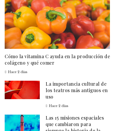
Cómo la vitamina C ayuda en la producción de
colágeno y qué comer
Hace 2 días
La importancia cultural de
los teatros más antiguos en
uso
Hace 2 días
Las 15 misiones espaciales
que cambiaron para
siempre la historia de la