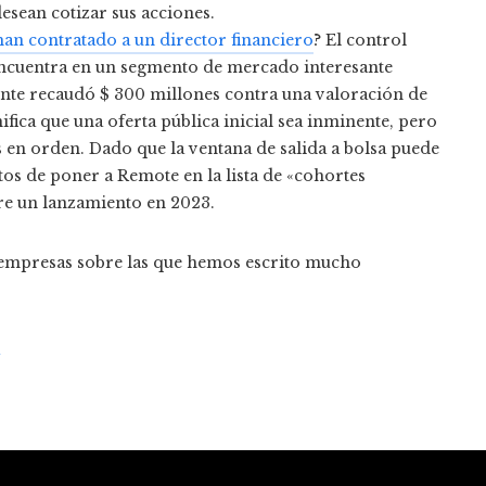
sean cotizar sus acciones.
han contratado a un director financiero
? El control
encuentra en un segmento de mercado interesante
nte recaudó $ 300 millones contra una valoración de
fica que una oferta pública inicial sea inminente, pero
s en orden. Dado que la ventana de salida a bolsa puede
os de poner a Remote en la lista de «cohortes
e un lanzamiento en 2023.
 empresas sobre las que hemos escrito mucho