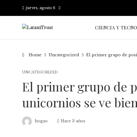
jueves, agosto 6
CIENCIA Y TECN
Home
Uncategorized
El primer grupo de posi
UNCATEGORIZED
El primer grupo de p
unicornios se ve bie
hogao
Hace 3 años