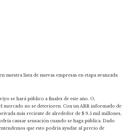
 nuestra lista de nuevas empresas en etapa avanzada
yo se hará público a finales de este año. O,
el mercado no se deterioren. Con un ARR informado de
rivada más reciente de alrededor de $ 9.5 mil millones,
dría causar sensación cuando se haga pública. Dado
 entendemos que esto podría ayudar al precio de