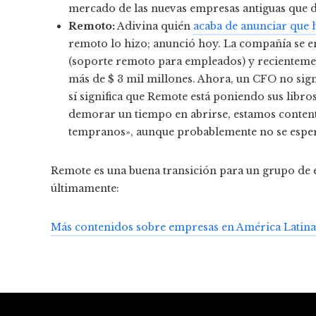
mercado de las nuevas empresas antiguas que de
Remoto:
Adivina quién
acaba de anunciar que 
remoto lo hizo; anunció hoy. La compañía se 
(soporte remoto para empleados) y recienteme
más de $ 3 mil millones. Ahora, un CFO no signi
sí significa que Remote está poniendo sus libro
demorar un tiempo en abrirse, estamos content
tempranos», aunque probablemente no se esper
Remote es una buena transición para un grupo de
últimamente:
Más contenidos sobre empresas en América Latina