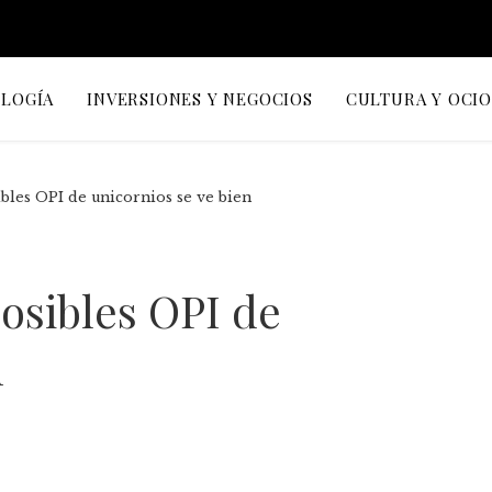
OLOGÍA
INVERSIONES Y NEGOCIOS
CULTURA Y OCI
bles OPI de unicornios se ve bien
osibles OPI de
n