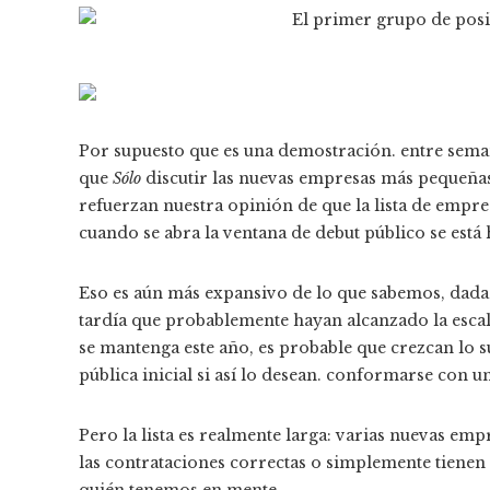
Por supuesto que es una demostración.
entre seman
que
Sólo
discutir las nuevas empresas más pequeñas
refuerzan nuestra opinión de que la lista de empre
cuando se abra la ventana de debut público se está 
Eso es aún más expansivo de lo que sabemos, dada 
tardía que probablemente hayan alcanzado la esca
se mantenga este año, es probable que crezcan lo 
pública inicial si así lo desean. conformarse con u
Pero la lista es realmente larga: varias nuevas e
las contrataciones correctas o simplemente tienen
quién tenemos en mente.