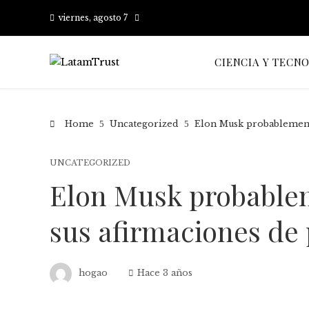
viernes, agosto 7
CIENCIA Y TECN
Home
Uncategorized
Elon Musk probablemente
UNCATEGORIZED
Elon Musk probablem
sus afirmaciones de 
hogao
Hace 3 años