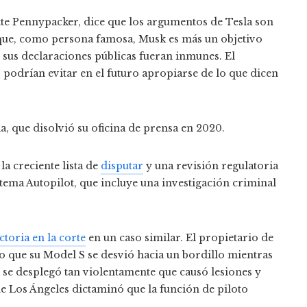
ette Pennypacker, dice que los argumentos de Tesla son
ue, como persona famosa, Musk es más un objetivo
e sus declaraciones públicas fueran inmunes. El
podrían evitar en el futuro apropiarse de lo que dicen
 que disolvió su oficina de prensa en 2020.
 la creciente lista de
disputar
y una revisión regulatoria
stema Autopilot, que incluye una investigación criminal
ctoria en la corte
en un caso similar. El propietario de
 que su Model S se desvió hacia un bordillo mientras
e se desplegó tan violentamente que causó lesiones y
e Los Ángeles dictaminó que la función de piloto