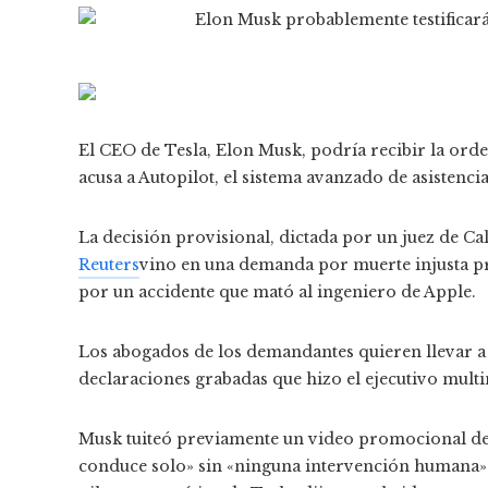
El CEO de Tesla, Elon Musk, podría recibir la ord
acusa a Autopilot, el sistema avanzado de asistencia
La decisión provisional, dictada por un juez de Ca
Reuters
vino en una demanda por muerte injusta pr
por un accidente que mató al ingeniero de Apple.
Los abogados de los demandantes quieren llevar a M
declaraciones grabadas que hizo el ejecutivo multi
Musk tuiteó previamente un video promocional de 
conduce solo» sin «ninguna intervención humana».