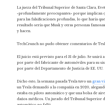
La jueza del Tribunal Superior de Santa Clara, Ev
«profundamente preocupantes» porque implican q
para las falsificaciones profundas, lo que haría qu
resultado sería que Musk y otras personas famosas 
y hacen.
TechCrunch no pudo obtener comentarios de Tesla,
El juicio está previsto para el 31 de julio. Se unirá a
por parte del fabricante de automóviles para su si
por parte del Departamento de Justicia de EE. UU.
Dicho esto, la semana pasada Tesla tuvo un
gran vi
un Tesla demandó a la compañía en 2020, alegando
estaba en piloto automático y que una bolsa de air
daños médicos. Un jurado del Tribunal Superior d
automático no falló.