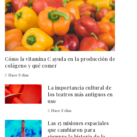
Cómo la vitamina C ayuda en la producción de
colágeno y qué comer
Hace 3 días
La importancia cultural de
los teatros más antiguos en
uso
Hace 3 días
Las 15 misiones espaciales
que cambiaron para
siempre la historia de la