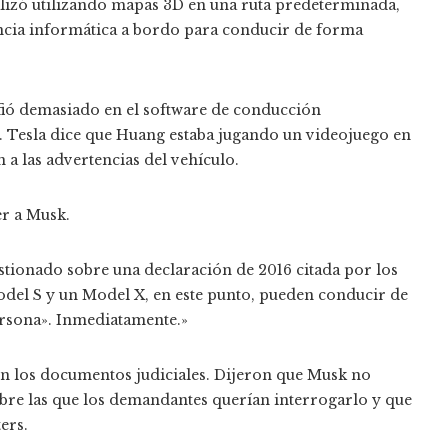
ealizó utilizando mapas 3D en una ruta predeterminada,
ncia informática a bordo para conducir de forma
fió demasiado en el software de conducción
ó. Tesla dice que Huang estaba jugando un videojuego en
n a las advertencias del vehículo.
er a Musk.
tionado sobre una declaración de 2016 citada por los
del S y un Model X, en este punto, pueden conducir de
sona». Inmediatamente.»
 en los documentos judiciales. Dijeron que Musk no
obre las que los demandantes querían interrogarlo y que
ers.