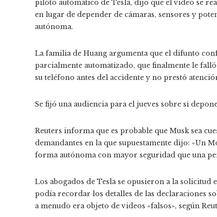
piloto automático de Tesla, dijo que el video se r
en lugar de depender de cámaras, sensores y pote
autónoma.
La familia de Huang argumenta que el difunto con
parcialmente automatizado, que finalmente le fall
su teléfono antes del accidente y no prestó atenció
Se fijó una audiencia para el jueves sobre si depon
Reuters informa que es probable que Musk sea cues
demandantes en la que supuestamente dijo: «Un Mo
forma autónoma con mayor seguridad que una per
Los abogados de Tesla se opusieron a la solicitud
podía recordar los detalles de las declaraciones s
a menudo era objeto de videos «falsos», según Reut