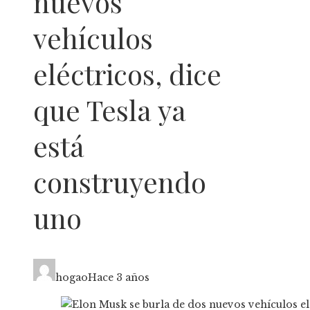
nuevos
vehículos
eléctricos, dice
que Tesla ya
está
construyendo
uno
hogao
Hace 3 años