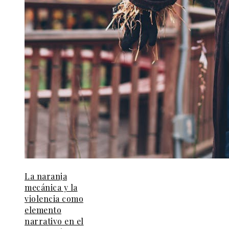
La naranja
mecánica y la
violencia como
elemento
narrativo en el