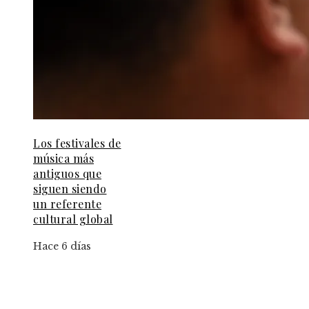
Los festivales de
música más
antiguos que
siguen siendo
un referente
cultural global
Hace 6 días
Información