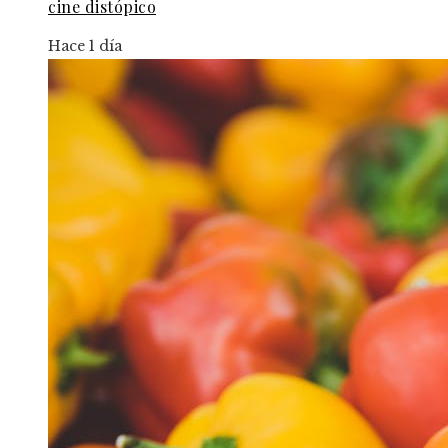
cine distópico
Hace 1 día