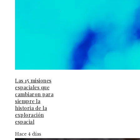
Las 15 misiones
espaciales que
cambiaron para
siempre la
historia de la
exploración
espacial
Hace 4 días