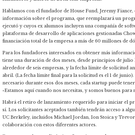
Hablamos con el fundador de House Fund, Jeremy Fiance, d
información sobre el programa, que reemplazará un pro
ejecutó y cuyos ex alumnos incluyen una compañía de softw
plataforma de desarrollo de aplicaciones gestionadas Chow
financiación total de la empresa a más de 60 millones de dó
Para los fundadores interesados ​​en obtener más informac
tiene una duración de dos meses, desde principios de julio
alrededor de seis empresas, y la fecha límite de solicitud a
abril. (La fecha límite final para la solicitud es el 1 de ju
necesario durante esos dos meses, cada startup puede tener 
«Estamos aquí cuando nos necesitas, y somos buenos para 
Habrá el retiro de lanzamiento requerido para iniciar el 
sí. Los solicitantes aceptados también tendrán acceso a al
UC Berkeley, incluidos Michael Jordan, Ion Stoica y Trevor
colaboración con estos diferentes actores.