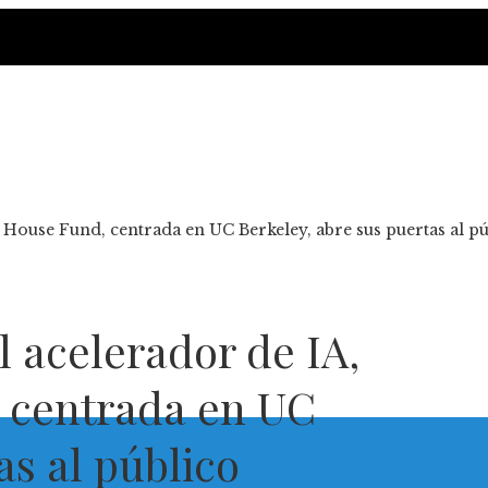
 House Fund, centrada en UC Berkeley, abre sus puertas al p
 acelerador de IA,
 centrada en UC
as al público