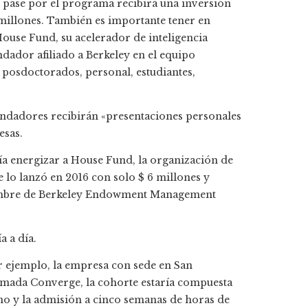
e pase por el programa recibirá una inversión
 millones. También es importante tener en
 House Fund, su acelerador de inteligencia
ndador afiliado a Berkeley en el equipo
 posdoctorados, personal, estudiantes,
undadores recibirán «presentaciones personales
esas.
ía energizar a House Fund, la organización de
e lo lanzó en 2016 con solo $ 6 millones y
 nombre de Berkeley Endowment Management
a a día.
 ejemplo, la empresa con sede en San
amada Converge, la cohorte estaría compuesta
no y la admisión a cinco semanas de horas de