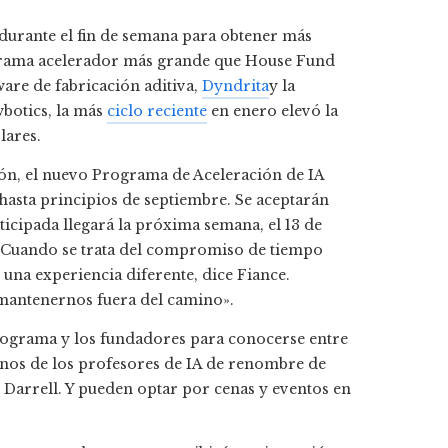
urante el fin de semana para obtener más
grama acelerador más grande que House Fund
are de fabricación aditiva,
Dyndrita
y la
botics, la más
ciclo reciente
en enero elevó la
lares.
ión, el nuevo Programa de Aceleración de IA
 hasta principios de septiembre. Se aceptarán
nticipada llegará la próxima semana, el 13 de
nio). Cuando se trata del compromiso de tiempo
una experiencia diferente, dice Fiance.
mantenernos fuera del camino».
programa y los fundadores para conocerse entre
gunos de los profesores de IA de renombre de
 Darrell. Y pueden optar por cenas y eventos en