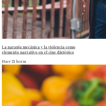
La naranja mecánica y la violencia como
elemento narrativo en el cine distópico
Hace 21 horas