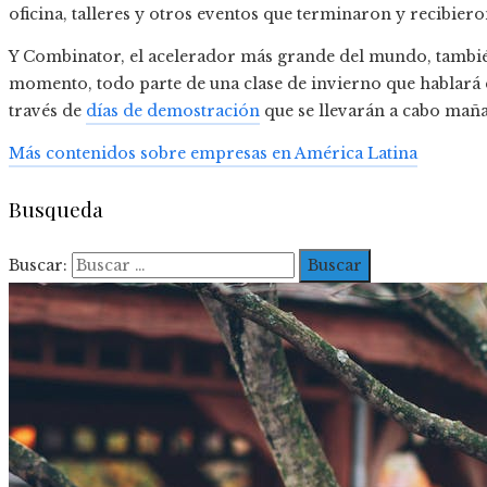
oficina, talleres y otros eventos que terminaron y recibier
Y Combinator, el acelerador más grande del mundo, también
momento, todo parte de una clase de invierno que hablará 
través de
días de demostración
que se llevarán a cabo mañan
Más contenidos sobre empresas en América Latina
Busqueda
Buscar: