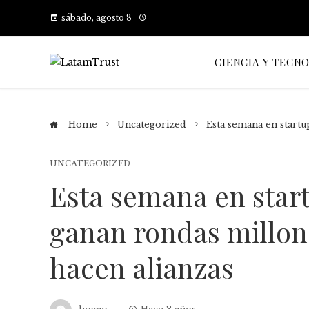
sábado, agosto 8
CIENCIA Y TECN
Home
Uncategorized
Esta semana en startu
UNCATEGORIZED
Esta semana en start
ganan rondas millona
hacen alianzas