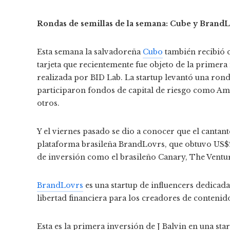
Rondas de semillas de la semana: Cube y Brand
Esta semana la salvadoreña
Cubo
también recibió c
tarjeta que recientemente fue objeto de la primera
realizada por BID Lab. La startup levantó una rond
participaron
fondos de capital de riesgo como Ama
otros.
Y el viernes pasado se dio a conocer que el cantan
plataforma brasileña BrandLovrs, que obtuvo US$2
de inversión como el brasileño Canary, The Ventur
BrandLovrs
es una startup de influencers dedicada
libertad financiera para los creadores de contenid
Esta es la primera inversión de J Balvin en una sta