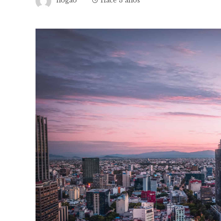
hogao
Hace 3 años