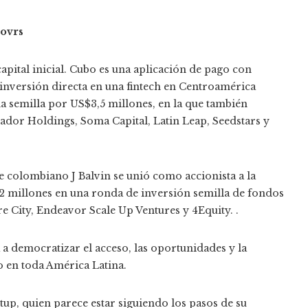
Lovrs
apital inicial. Cubo es una aplicación de pago con
 inversión directa en una fintech en Centroamérica
a semilla por US$3,5 millones, en la que también
dor Holdings, Soma Capital, Latin Leap, Seedstars y
te colombiano J Balvin se unió como accionista a la
 millones en una ronda de inversión semilla de fondos
e City, Endeavor Scale Up Ventures y 4Equity. .
 a democratizar el acceso, las oportunidades y la
o en toda América Latina.
rtup, quien parece estar siguiendo los pasos de su