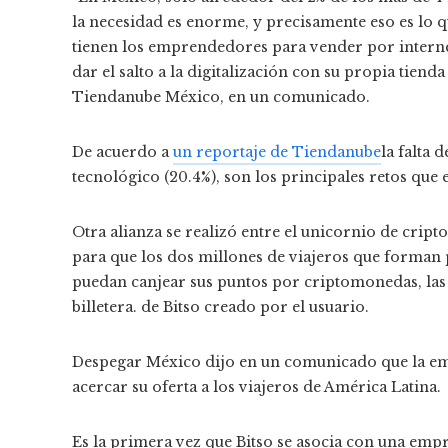
la necesidad es enorme, y precisamente eso es lo 
tienen los emprendedores para vender por interne
dar el salto a la digitalización con su propia tien
Tiendanube México, en un comunicado.
De acuerdo a
un reportaje de Tiendanube
la falta 
tecnológico (20.4%), son los principales retos qu
Otra alianza se realizó entre el unicornio de crip
para que los dos millones de viajeros que forma
puedan canjear sus puntos por criptomonedas, las 
billetera. de Bitso creado por el usuario.
Despegar México dijo en un comunicado que la e
acercar su oferta a los viajeros de América Latina.
Es la primera vez que Bitso se asocia con una empre