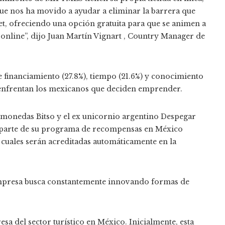
que nos ha movido a ayudar a eliminar la barrera que
t, ofreciendo una opción gratuita para que se animen a
da online”, dijo Juan Martín Vignart , Country Manager de
de financiamiento (27.8%), tiempo (21.6%) y conocimiento
e enfrentan los mexicanos que deciden emprender.
tomonedas Bitso y el ex unicornio argentino Despegar
n parte de su programa de recompensas en México
cuales serán acreditadas automáticamente en la
mpresa busca
constantemente innovando formas de
sa del sector turístico en México. Inicialmente, esta