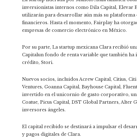
inversionistas internos como Dila Capital, Elevar 
utilizarán para desarrollar aún más su plataforma
financieros. Hasta el momento, Fairplay ha otorg
empresas de comercio electrónico en México.
Por su parte,
La startup mexicana Clara recibió un
Capital
un fondo de renta variable que también ha 
crédito, Stori.
Nuevos socios, incluidos Acrew Capital, Citius, Ci
Ventures, Goanna Capital, Bayhouse Capital, Flue
invertido en el unicornio de gasto corporativo, u
Coatue, Picus Capital, DST Global Partners, Alter 
inversores ángeles.
El capital recibido se destinará a impulsar el desa
y pagos digitales de Clara.