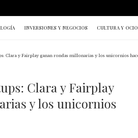
OLOGÍA
INVERSIONES Y NEGOCIOS
CULTURA Y OCI
ps: Clara y Fairplay ganan rondas millonarias y los unicornios hac
ups: Clara y Fairplay
rias y los unicornios