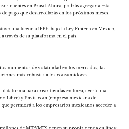
sos clientes en Brasil. Ahora, podrás agregar a esta
es de pago que desarrollarás en los próximos meses.
tuvo una licencia IFPE, bajo la Ley Fintech en México,
 a través de su plataforma en el país.
 estos momentos de volatilidad en los mercados, las
luciones más robustas a los consumidores.
 plataforma para crear tiendas en línea, cerró una
ado Libre) y Envia.com (empresa mexicana de
to que permitirá a los empresarios mexicanos acceder a
 millones de MIPYMES tienen su propia tienda en línea;