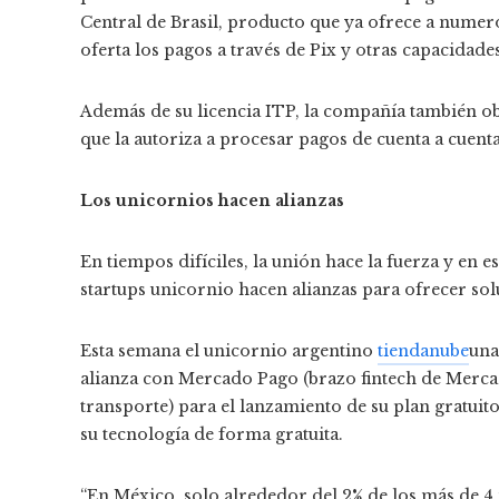
Central de Brasil, producto que ya ofrece a numero
oferta los pagos a través de Pix y otras capacidad
Además de su licencia ITP, la compañía también ob
que la autoriza a procesar pagos de cuenta a cuenta
Los unicornios hacen alianzas
En tiempos difíciles, la unión hace la fuerza y ​​en
startups unicornio hacen alianzas para ofrecer so
Esta semana el unicornio argentino
tiendanube
una
alianza con Mercado Pago (brazo fintech de Merc
transporte) para el lanzamiento de su plan gratui
su tecnología de forma gratuita.
“En México, solo alrededor del 2% de los más de 4