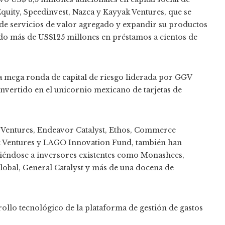
Equity, Speedinvest, Nazca y Kayyak Ventures, que se
 de servicios de valor agregado y expandir su productos
ado más de US$125 millones en préstamos a cientos de
a mega ronda de capital de riesgo liderada por GGV
invertido en el unicornio mexicano de tarjetas de
ti Ventures, Endeavor Catalyst, Ethos, Commerce
nt Ventures y LAGO Innovation Fund, también han
niéndose a inversores existentes como Monashees,
Global, General Catalyst y más de una docena de
rrollo tecnológico de la plataforma de gestión de gastos