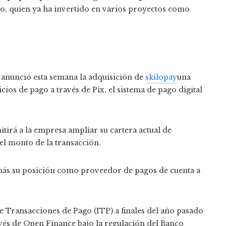
, quien ya ha invertido en varios proyectos como
 anunció esta semana la adquisición de
skilopay
una
cios de pago a través de Pix, el sistema de pago digital
itirá a la empresa ampliar su cartera actual de
 el monto de la transacción.
 más su posición como proveedor de pagos de cuenta a
e Transacciones de Pago (ITP) a finales del año pasado
avés de Open Finance bajo la regulación del Banco