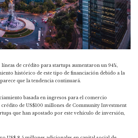
s líneas de crédito para startups aumentaron un 94%,
ento histórico de este tipo de financiación debido a la
o parece que la tendencia continuará.
nciamiento basada en ingresos para el comercio
de crédito de US$100 millones de Community Investment
rtups que han apostado por este vehículo de inversión,
o US$ 8,5 millones adicionales en capital social de