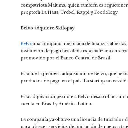
compatriota Maluma, quien también es reguetonero
proptech La Haus, Trebel, Rappi y Foodology.
Belvo adquiere Skilopay
Belvo
una compañía mexicana de finanzas abiertas,
institución de pago brasileña especializada en servi
promovido por el Banco Central de Brasil.
Esta fue la primera adquisición de Belvo, que perm
productos de pago en el país. La startup no reveló
Esta adquisición permite a Belvo desarrollar aún
cuenta en Brasil y América Latina.
La compañía ya obtuvo una licencia de Iniciador d
para ofrecer servicios de iniciación de pagos a tr