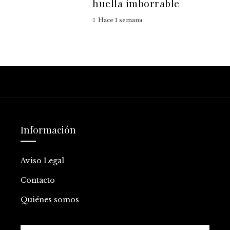
huella imborrable
Hace 1 semana
Información
Aviso Legal
Contacto
Quiénes somos