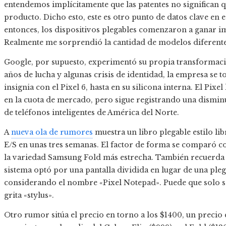
entendemos implícitamente que las patentes no significan 
producto. Dicho esto, este es otro punto de datos clave en e
entonces, los dispositivos plegables comenzaron a ganar im
Realmente me sorprendió la cantidad de modelos diferente
Google, por supuesto, experimentó su propia transformac
años de lucha y algunas crisis de identidad, la empresa se 
insignia con el Pixel 6, hasta en su silicona interna. El Pix
en la cuota de mercado, pero sigue registrando una dismin
de teléfonos inteligentes de América del Norte.
A
nueva ola de rumores
muestra un libro plegable estilo li
E/S en unas tres semanas. El factor de forma se comparó co
la variedad Samsung Fold más estrecha. También recuerda 
sistema optó por una pantalla dividida en lugar de una pleg
considerando el nombre «Pixel Notepad». Puede que solo s
grita «stylus».
Otro rumor sitúa el precio en torno a los $1400, un precio 