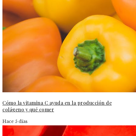
Cómo la vitamina C ayuda en la producción de
colágeno y qué comer
Hace 5 días