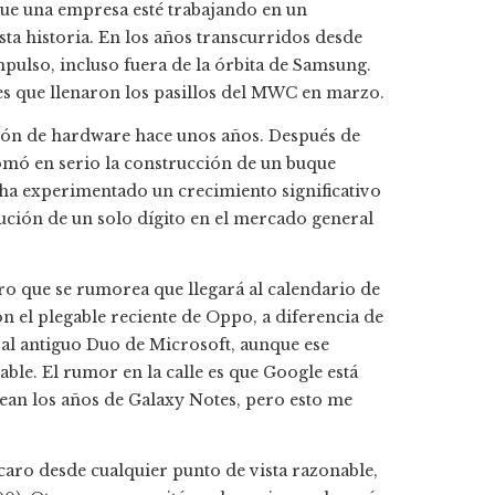
que una empresa esté trabajando en un
sta historia. En los años transcurridos desde
pulso, incluso fuera de la órbita de Samsung.
s que llenaron los pasillos del MWC en marzo.
ión de hardware hace unos años. Después de
tomó en serio la construcción de un buque
el ha experimentado un crecimiento significativo
ución de un solo dígito en el mercado general
bro que se rumorea que llegará al calendario de
n el plegable reciente de Oppo, a diferencia de
al antiguo Duo de Microsoft, aunque ese
able. El rumor en la calle es que Google está
ean los años de Galaxy Notes, pero esto me
caro desde cualquier punto de vista razonable,