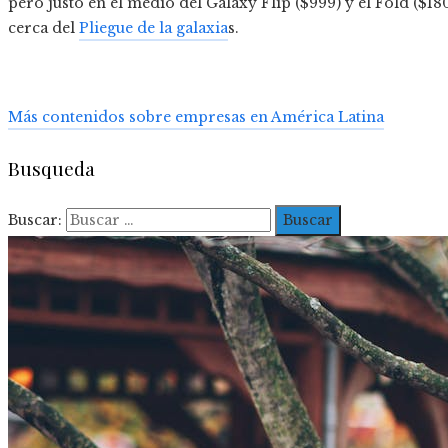
pero justo en el medio del Galaxy Flip ($999) y el Fold ($
cerca del
Pliegue de la galaxia
s.
Más contenidos sobre empresas en América Latina
Busqueda
Buscar: