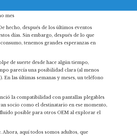
e hecho, después de los últimos eventos
stos días. Sin embargo, después de lo que
de consumo, tenemos grandes esperanzas en
olpe de suerte desde hace algún tiempo,
mpo parecía una posibilidad clara (al menos
. En las últimas semanas y meses, un teléfono
ció la compatibilidad con pantallas plegables
ran socio como el destinatario en ese momento,
fluido posible para otros OEM al explorar el
e. Ahora, aquí todos somos adultos, que