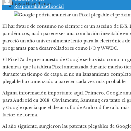
hogao
Hace 3 años
Responsabilidad social
El hardware de consumo no siempre es un asesino de E/S. D
pandémicos, nada parece ser una conclusión inevitable en e
pareció un año universalmente lento para la electrónica 
programas para desarrolladores como I/O y WWDC.
El Pixel 7a de presupuesto de Google se ha visto como un g
mientras que la tableta Pixel amenazada durante mucho tie
durante un tiempo de etapa, si no un lanzamiento completo)
plegable ha comenzado a parecer cada vez más probable.
Alguna información importante aquí. Primero, Google anun
para Android en 2018. Obviamente, Samsung era tanto el g
y Google quería que el desarrollo de Android fuera lo más 
factor de forma.
Al año siguiente, surgieron las patentes plegables de Googl