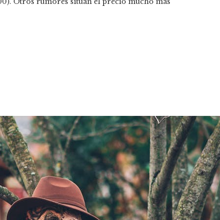
1800). Otros rumores sitúan el precio mucho más