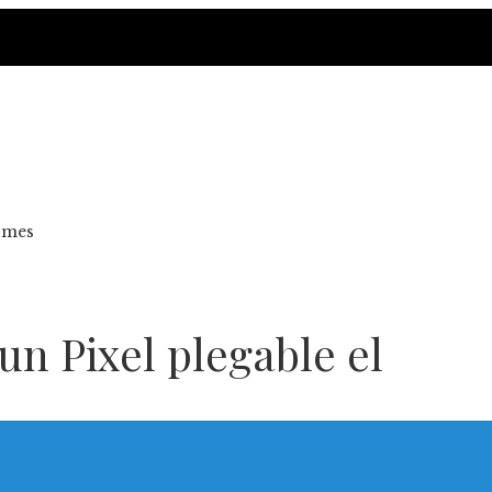
 mes
un Pixel plegable el