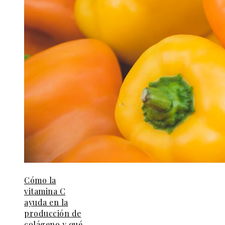
Cómo la
vitamina C
ayuda en la
producción de
colágeno y qué