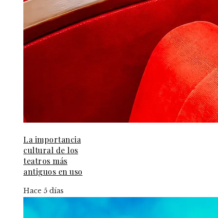
La importancia
cultural de los
teatros más
antiguos en uso
Hace 5 días