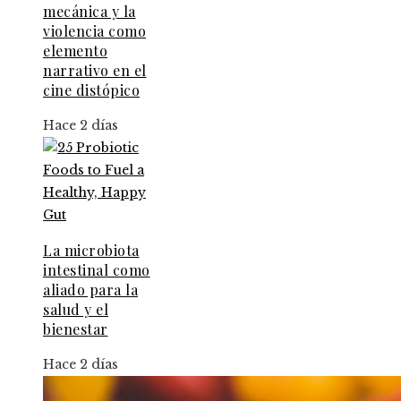
mecánica y la
violencia como
elemento
narrativo en el
cine distópico
Hace 2 días
La microbiota
intestinal como
aliado para la
salud y el
bienestar
Hace 2 días