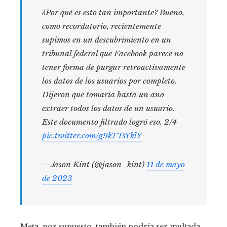
¿Por qué es esto tan importante? Bueno,
como recordatorio, recientemente
supimos en un descubrimiento en un
tribunal federal que Facebook parece no
tener forma de purgar retroactivamente
los datos de los usuarios por completo.
Dijeron que tomaría hasta un año
extraer todos los datos de un usuario.
Este documento filtrado logró eso. 2/4
pic.twitter.com/g9kTTsYklY
—Jason Kint (@jason_kint)
11 de mayo
de 2023
Meta, por supuesto, también podría ser multada