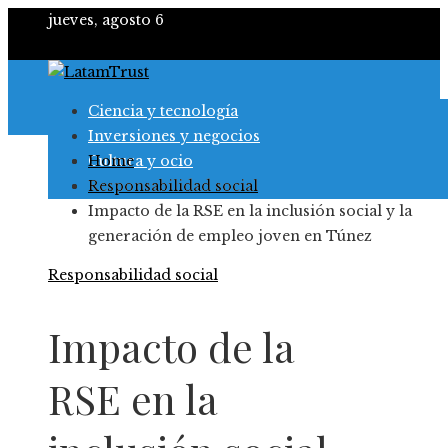
jueves, agosto 6
Ciencia y tecnología
Inversiones y negocios
Cultura y ocio
Home
Responsabilidad social
Responsabilidad social
Impacto de la RSE en la inclusión social y la
generación de empleo joven en Túnez
Responsabilidad social
Impacto de la
RSE en la