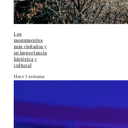
Los
monumentos
más visitados y
su importancia
histórica y
cultural
Hace 1 semana