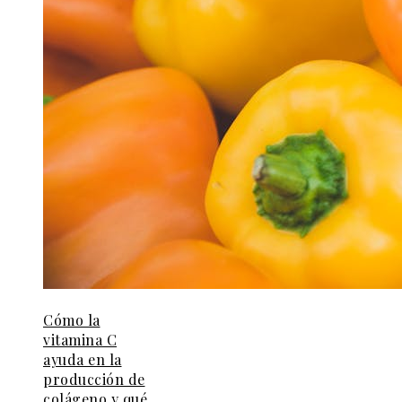
Cómo la
vitamina C
ayuda en la
producción de
colágeno y qué