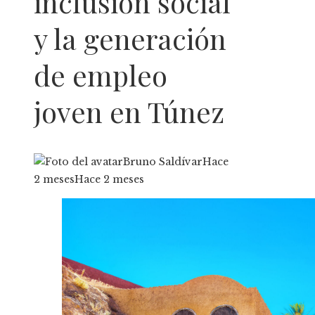
inclusión social
y la generación
de empleo
joven en Túnez
Bruno Saldívar
Hace
2 meses
Hace 2 meses