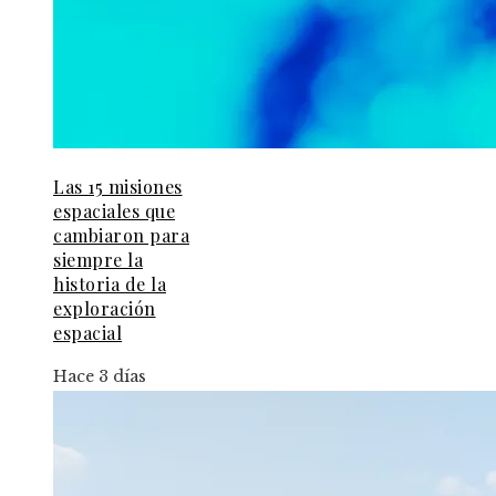
Las 15 misiones
espaciales que
cambiaron para
siempre la
historia de la
exploración
espacial
Hace 3 días