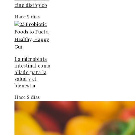
cine distópico
Hace 2 días
La microbiota
intestinal como
aliado para la
salud y el
bienestar
Hace 2 días