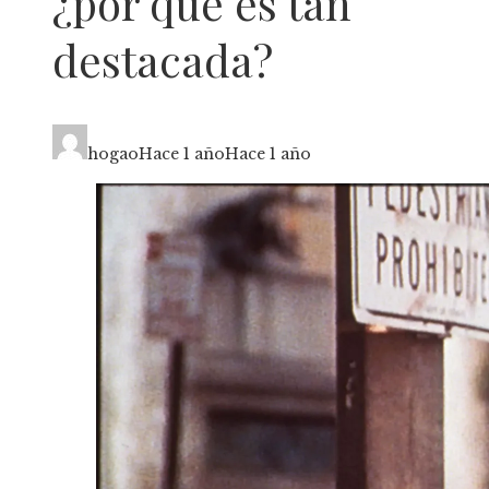
¿por qué es tan
destacada?
hogao
Hace 1 año
Hace 1 año