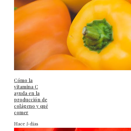
Cómo la
vitamina C
ayuda en la
producción de
colágeno y qué
comer
Hace 5 días