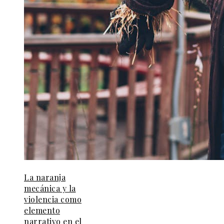
La naranja
mecánica y la
violencia como
elemento
narrativo en el