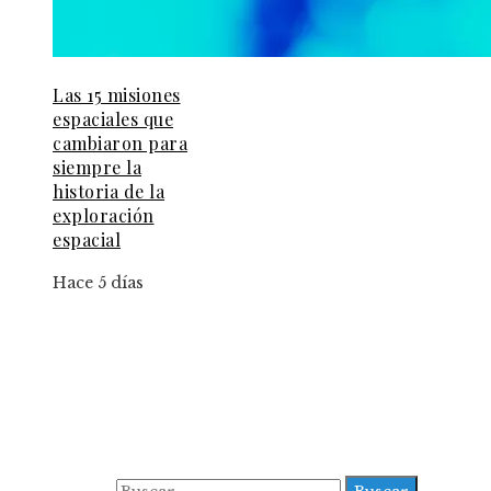
Las 15 misiones
espaciales que
cambiaron para
siempre la
historia de la
exploración
espacial
Hace 5 días
Información
Aviso Legal
Contacto
Quiénes somos