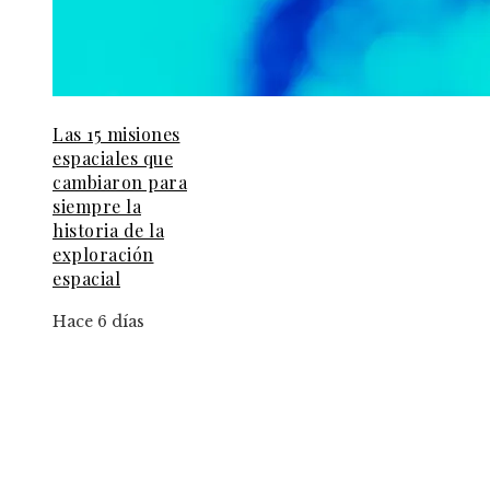
Las 15 misiones
espaciales que
cambiaron para
siempre la
historia de la
exploración
espacial
Hace 6 días
Información
Aviso Legal
Contacto
Quiénes somos