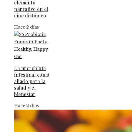
elemento
narrativo en el
cine distópico
Hace 2 días
La microbiota
intestinal como
aliado para la
salud y el
bienestar
Hace 2 días