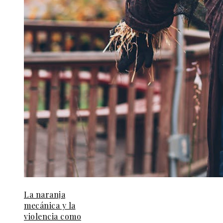
La naranja
mecánica y la
violencia como