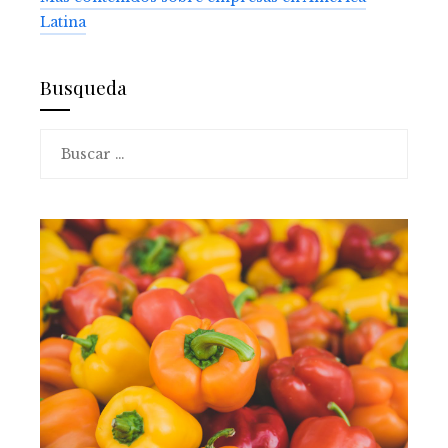
Latina
Busqueda
Buscar: