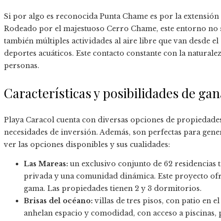
Si por algo es reconocida Punta Chame es por la extensión d
Rodeado por el majestuoso Cerro Chame, este entorno no so
también múltiples actividades al aire libre que van desde e
deportes acuáticos. Este contacto constante con la naturalez
personas.
Características y posibilidades de ga
Playa Caracol cuenta con diversas opciones de propiedades 
necesidades de inversión. Además, son perfectas para gene
ver las opciones disponibles y sus cualidades:
Las Mareas:
un exclusivo conjunto de 62 residencias 
privada y una comunidad dinámica. Este proyecto ofrec
gama. Las propiedades tienen 2 y 3 dormitorios.
Brisas del océano:
villas de tres pisos, con patio en el
anhelan espacio y comodidad, con acceso a piscinas, 