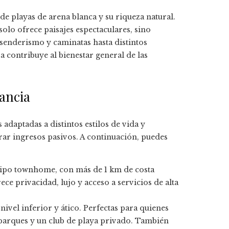
e playas de arena blanca y su riqueza natural.
lo ofrece paisajes espectaculares, sino
l senderismo y caminatas hasta distintos
a contribuye al bienestar general de las
nancia
adaptadas a distintos estilos de vida y
rar ingresos pasivos. A continuación, puedes
tipo townhome, con más de 1 km de costa
e privacidad, lujo y acceso a servicios de alta
 nivel inferior y ático. Perfectas para quienes
parques y un club de playa privado. También