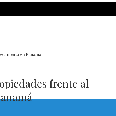
crecimiento en Panamá
ropiedades frente al
 Panamá