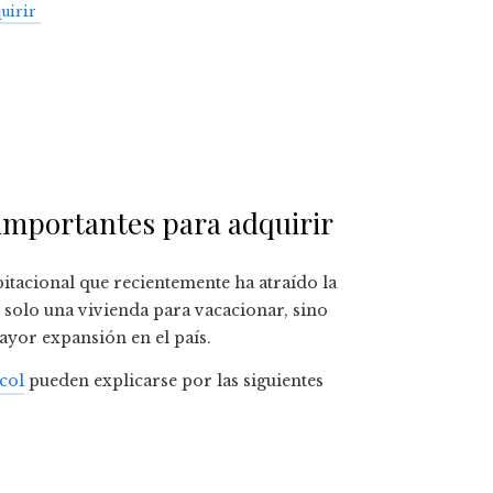
quirir
 importantes para adquirir
bitacional que recientemente ha atraído la
 solo una vivienda para vacacionar, sino
ayor expansión en el país.
col
pueden explicarse por las siguientes