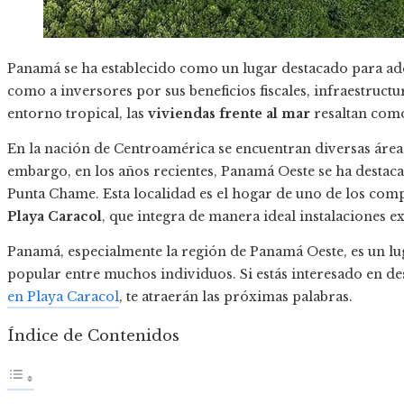
Panamá se ha establecido como un lugar destacado para adq
como a inversores por sus beneficios fiscales, infraestruct
entorno tropical, las
viviendas frente al mar
resaltan como 
En la nación de Centroamérica se encuentran diversas áreas 
embargo, en los años recientes, Panamá Oeste se ha destac
Punta Chame. Esta localidad es el hogar de uno de los compl
Playa Caracol
, que integra de manera ideal instalaciones e
Panamá, especialmente la región de Panamá Oeste, es un lug
popular entre muchos individuos. Si estás interesado en d
en Playa Caracol
, te atraerán las próximas palabras.
Índice de Contenidos