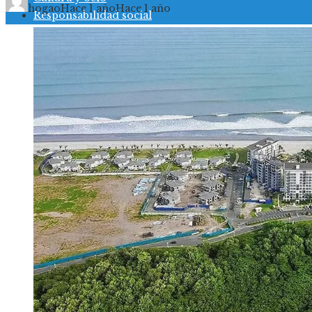
hogao
Hace 1 año
Hace 1 año
Responsabilidad social