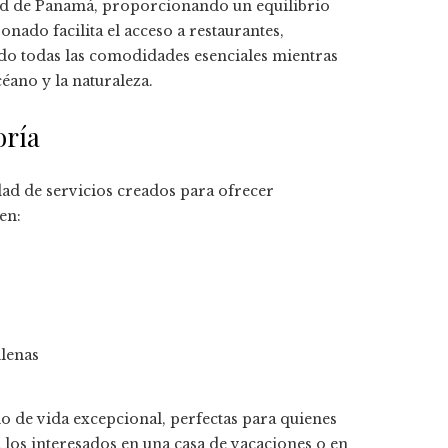
dad de Panamá, proporcionando un equilibrio
nado facilita el acceso a restaurantes,
do todas las comodidades esenciales mientras
éano y la naturaleza.
oría
dad de servicios creados para ofrecer
en:
llenas
lo de vida excepcional, perfectas para quienes
los interesados en una casa de vacaciones o en