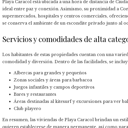
Playa Caracol está ubicada a una hora de distancia de Ciu
ideal entre paz y conexión. Asimismo, su proximidad a Coro
supermercados, hospitales y centros comerciales, ofrecien
se conserva el ambiente de un escondite privado junto al oc
Servicios y comodidades de alta categ
Los habitantes de estas propiedades cuentan con una varie
comodidad y diversión. Dentro de las facilidades, se incluy
Albercas para grandes y pequeños
Zonas sociales y áreas para barbacoa
Juegos infantiles y campos deportivos
Bares y restaurantes
Áreas destinadas al kitesurf y excursiones para ver ba
Club playero
En resumen, las viviendas de Playa Caracol brindan un esti
quieren establecerse de manera permanente, así como para 