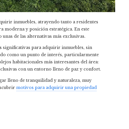
uirir inmuebles, atrayendo tanto a residentes
ura moderna y posición estratégica. En este
unas de las alternativas más exclusivas.
significativas para adquirir inmuebles, sin
ado como un punto de interés, particularmente
ejos habitacionales más interesantes del área:
xclusivas con un entorno lleno de paz y confort.
ar lleno de tranquilidad y naturaleza, muy
escubrir
motivos para adquirir una propiedad