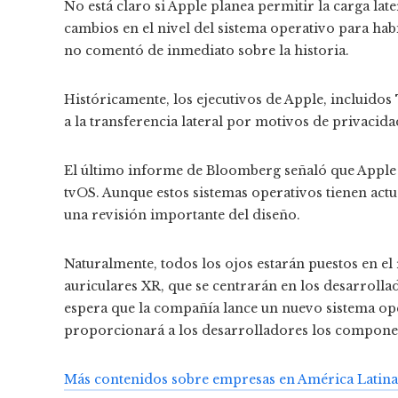
No está claro si Apple planea permitir la carga lat
cambios en el nivel del sistema operativo para ha
no comentó de inmediato sobre la historia.
Históricamente, los ejecutivos de Apple, incluido
a la transferencia lateral por motivos de privacida
El último informe de Bloomberg señaló que Apple 
tvOS. Aunque estos sistemas operativos tienen actu
una revisión importante del diseño.
Naturalmente, todos los ojos estarán puestos en e
auriculares XR, que se centrarán en los desarrolla
espera que la compañía lance un nuevo sistema ope
proporcionará a los desarrolladores los component
Más contenidos sobre empresas en América Latina