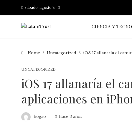
sábado, agosto 8
CIENCIA Y TECN
Home
Uncategorized
iOS 17 allanaría el cam
UNCATEGORIZED
iOS 17 allanaría el 
aplicaciones en iPh
hogao
Hace 3 años