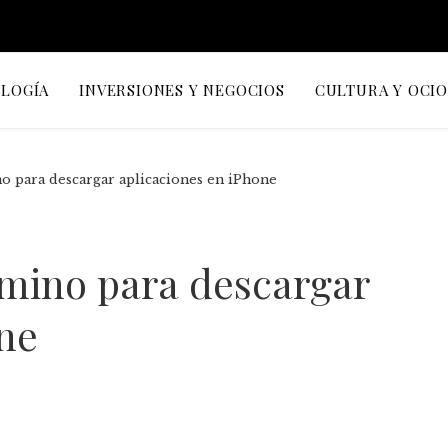
OLOGÍA
INVERSIONES Y NEGOCIOS
CULTURA Y OCI
ino para descargar aplicaciones en iPhone
camino para descargar
one