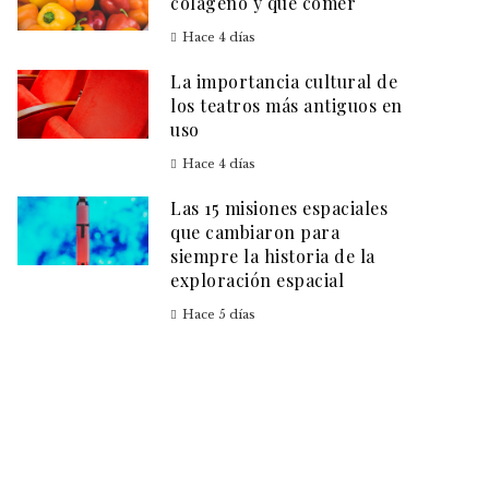
colágeno y qué comer
Hace 4 días
La importancia cultural de
los teatros más antiguos en
uso
Hace 4 días
Las 15 misiones espaciales
que cambiaron para
siempre la historia de la
exploración espacial
Hace 5 días