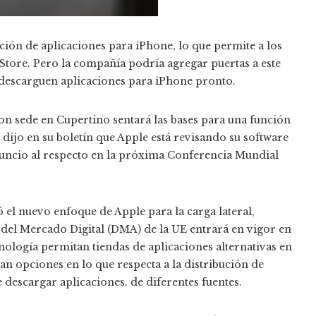
ción de aplicaciones para iPhone, lo que permite a los
Store. Pero la compañía podría agregar puertas a este
 descarguen aplicaciones para iPhone pronto.
n sede en Cupertino sentará las bases para una función
 dijo en su boletín que Apple está revisando su software
anuncio al respecto en la próxima Conferencia Mundial
el nuevo enfoque de Apple para la carga lateral,
del Mercado Digital (DMA) de la UE entrará en vigor en
nología permitan tiendas de aplicaciones alternativas en
an opciones en lo que respecta a la distribución de
 descargar aplicaciones. de diferentes fuentes.