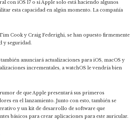
eral con iOS 17 o si Apple solo está haciendo algunos
bilitar esta capacidad en algún momento. La compañía
s Tim Cook y Craig Federighi, se han opuesto firmemente
d y seguridad.
también anunciará actualizaciones para iOS, macOS y
alizaciones incrementales, a watchOS le vendría bien
l rumor de que Apple presentará sus primeros
dores en el lanzamiento. Junto con esto, también se
rativo y un kit de desarrollo de software que
es básicos para crear aplicaciones para este auricular.