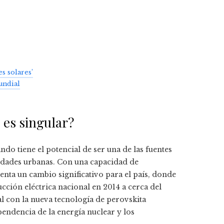
s solares’
undial
 es singular?
do tiene el potencial de ser una de las fuentes
sidades urbanas. Con una capacidad de
enta un cambio significativo para el país, donde
ucción eléctrica nacional en 2014 a cerca del
al con la nueva tecnología de perovskita
pendencia de la energía nuclear y los