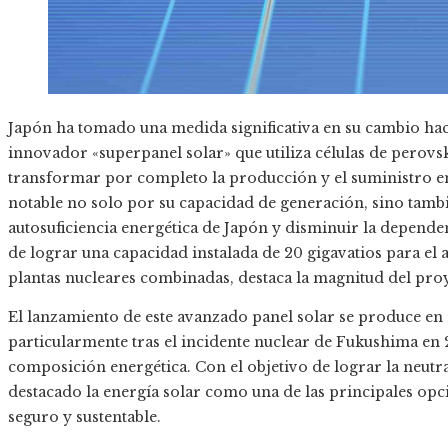
Japón ha tomado una medida significativa en su cambio haci
innovador «superpanel solar» que utiliza células de perovsk
transformar por completo la producción y el suministro ene
notable no solo por su capacidad de generación, sino tambi
autosuficiencia energética de Japón y disminuir la dependen
de lograr una capacidad instalada de 20 gigavatios para el 
plantas nucleares combinadas, destaca la magnitud del pro
El lanzamiento de este avanzado panel solar se produce en
particularmente tras el incidente nuclear de Fukushima en 20
composición energética. Con el objetivo de lograr la neut
destacado la energía solar como una de las principales op
seguro y sustentable.