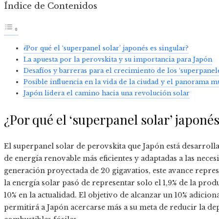
Índice de Contenidos
¿Por qué el ‘superpanel solar’ japonés es singular?
La apuesta por la perovskita y su importancia para Japón
Desafíos y barreras para el crecimiento de los ‘superpanele
Posible influencia en la vida de la ciudad y el panorama m
Japón lidera el camino hacia una revolución solar
¿Por qué el ‘superpanel solar’ japonés
El superpanel solar de perovskita que Japón está desarrollan
de energía renovable más eficientes y adaptadas a las nece
generación proyectada de 20 gigavatios, este avance repres
la energía solar pasó de representar solo el 1,9% de la prod
10% en la actualidad. El objetivo de alcanzar un 10% adicion
permitirá a Japón acercarse más a su meta de reducir la de