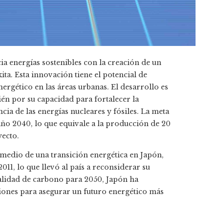
a energías sostenibles con la creación de un
ita. Esta innovación tiene el potencial de
rgético en las áreas urbanas. El desarrollo es
én por su capacidad para fortalecer la
cia de las energías nucleares y fósiles. La meta
año 2040, lo que equivale a la producción de 20
yecto.
 medio de una transición energética en Japón,
11, lo que llevó al país a reconsiderar su
ralidad de carbono para 2050, Japón ha
ciones para asegurar un futuro energético más