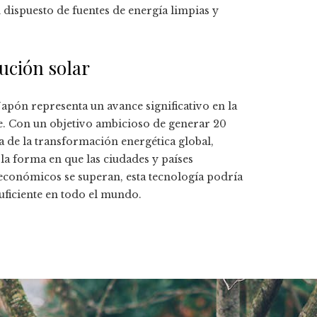
dispuesto de fuentes de energía limpias y
ución solar
Japón representa un avance significativo en la
le. Con un objetivo ambicioso de generar 20
a de la transformación energética global,
a forma en que las ciudades y países
 económicos se superan, esta tecnología podría
uficiente en todo el mundo.