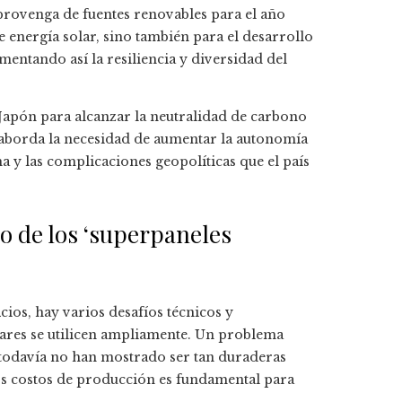
 provenga de fuentes renovables para el año
e energía solar, sino también para el desarrollo
mentando así la resiliencia y diversidad del
 Japón para alcanzar la neutralidad de carbono
 aborda la necesidad de aumentar la autonomía
ma y las complicaciones geopolíticas que el país
to de los ‘superpaneles
ios, hay varios desafíos técnicos y
ares se utilicen ampliamente. Un problema
ue todavía no han mostrado ser tan duraderas
os costos de producción es fundamental para