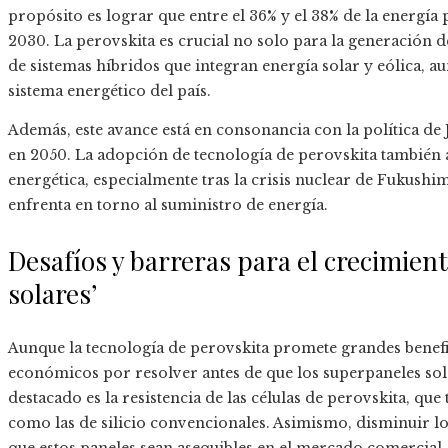
propósito es lograr que entre el 36% y el 38% de la energía
2030. La perovskita es crucial no solo para la generación d
de sistemas híbridos que integran energía solar y eólica, au
sistema energético del país.
Además, este avance está en consonancia con la política de
en 2050. La adopción de tecnología de perovskita también
energética, especialmente tras la crisis nuclear de Fukushi
enfrenta en torno al suministro de energía.
Desafíos y barreras para el crecimien
solares’
Aunque la tecnología de perovskita promete grandes benefic
económicos por resolver antes de que los superpaneles sol
destacado es la resistencia de las células de perovskita, q
como las de silicio convencionales. Asimismo, disminuir l