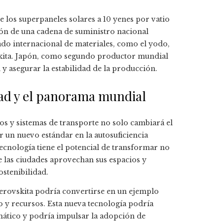
e los superpaneles solares a 10 yenes por vatio
ión de una cadena de suministro nacional
cado internacional de materiales, como el yodo,
skita. Japón, como segundo productor mundial
l y asegurar la estabilidad de la producción.
udad y el panorama mundial
ios y sistemas de transporte no solo cambiará el
r un nuevo estándar en la autosuficiencia
ecnología tiene el potencial de transformar no
e las ciudades aprovechan sus espacios y
ostenibilidad.
 perovskita podría convertirse en un ejemplo
o y recursos. Esta nueva tecnología podría
mático y podría impulsar la adopción de