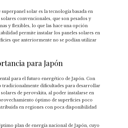
e superpanel solar es la tecnología basada en
s solares convencionales, que son pesados y
anas y flexibles, lo que las hace una opción
abilidad permite instalar los paneles solares en
rficies que anteriormente no se podían utilizar
ortancia para Japón
ental para el futuro energético de Japón. Con
o tradicionalmente dificultades para desarrollar
solares de perovskita, al poder instalarse en
 aprovechamiento óptimo de superficies poco
istribuida en regiones con poca disponibilidad
séptimo plan de energía nacional de Japón, cuyo