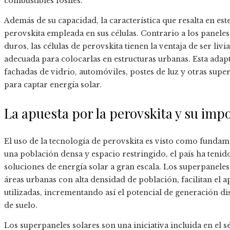
combustibles fósiles.
Además de su capacidad, la característica que resalta en est
perovskita empleada en sus células. Contrario a los panele
duros, las células de perovskita tienen la ventaja de ser livi
adecuada para colocarlas en estructuras urbanas. Esta adapt
fachadas de vidrio, automóviles, postes de luz y otras supe
para captar energía solar.
La apuesta por la perovskita y su imp
El uso de la tecnología de perovskita es visto como fundam
una población densa y espacio restringido, el país ha tenid
soluciones de energía solar a gran escala. Los superpaneles 
áreas urbanas con alta densidad de población, facilitan el
utilizadas, incrementando así el potencial de generación d
de suelo.
Los superpaneles solares son una iniciativa incluida en el 