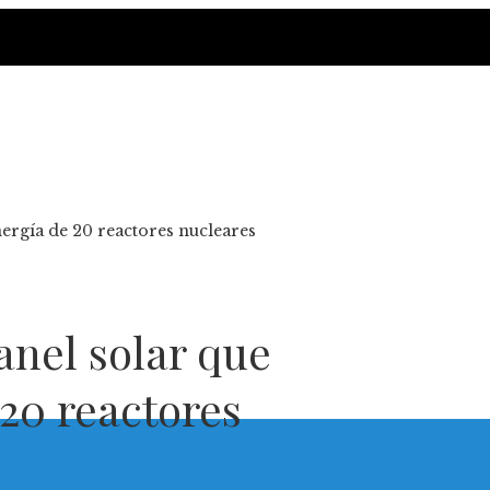
nergía de 20 reactores nucleares
anel solar que
 20 reactores