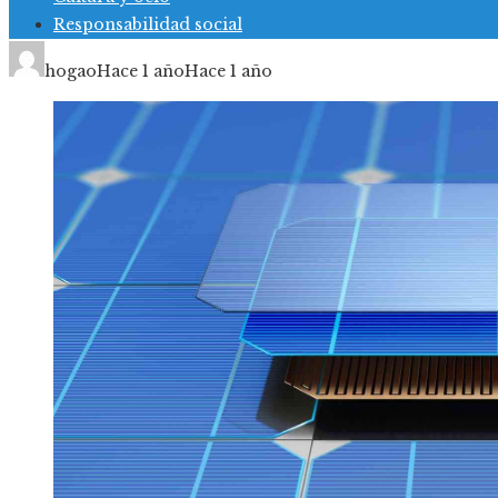
Responsabilidad social
hogao
Hace 1 año
Hace 1 año