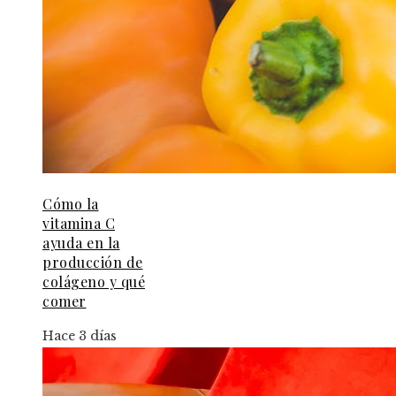
Cómo la
vitamina C
ayuda en la
producción de
colágeno y qué
comer
Hace 3 días