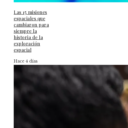
Las 15 misiones
espaciales que
cambiaron para
siempre la
historia de la
exploración
espacial
Hace 4 días