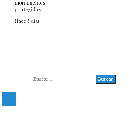
monumentos
protegidos
Hace 5 días
Información
Aviso Legal
Contacto
Quiénes somos
Buscar:
© 2022 All Right Reserved.