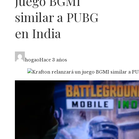
juego BGMI
similar a PUBG
en India
hogao
Hace 3 años