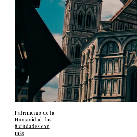
Patrimonio de la
Humanidad: las
8 ciudades con
más