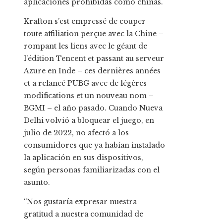
aplicaciones prohibidas como chinas.
Krafton s’est empressé de couper
toute affiliation perçue avec la Chine –
rompant les liens avec le géant de
l’édition Tencent et passant au serveur
Azure en Inde – ces dernières années
et a relancé PUBG avec de légères
modifications et un nouveau nom –
BGMI – el año pasado. Cuando Nueva
Delhi volvió a bloquear el juego, en
julio de 2022, no afectó a los
consumidores que ya habían instalado
la aplicación en sus dispositivos,
según personas familiarizadas con el
asunto.
“Nos gustaría expresar nuestra
gratitud a nuestra comunidad de