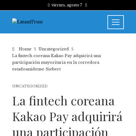
viernes, agosto 7
Home
Uncategorized
La fintech coreana Kakao Pay adquirirá una
participación mayoritaria en la corredora
estadounidense Siebert
UNCATEGORIZED
La fintech coreana
Kakao Pay adquirirá
una participación