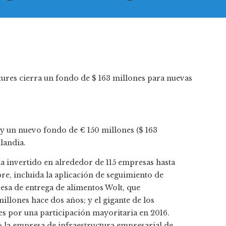
 un nuevo fondo de € 150 millones ($ 163
landia.
ha invertido en alrededor de 115 empresas hasta
e, incluida la aplicación de seguimiento de
esa de entrega de alimentos Wolt, que
llones hace dos años; y el gigante de los
es por una participación mayoritaria en 2016.
 la empresa de infraestructura empresarial de