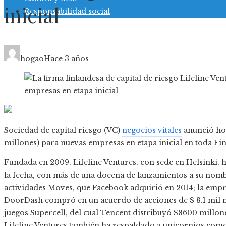
inicial
Responsabilidad social
hogao
Hace 3 años
Sociedad de capital riesgo (VC)
negocios vitales
anunció hoy
millones) para nuevas empresas en etapa inicial en toda Fin
Fundada en 2009, Lifeline Ventures, con sede en Helsinki, 
la fecha, con más de una docena de lanzamientos a su nombr
actividades Moves, que Facebook adquirió en 2014; la empr
DoorDash compró en un acuerdo de acciones de $ 8.1 mil mi
juegos Supercell, del cual Tencent distribuyó $8600 millon
Lifeline Ventures también ha respaldado a unicornios como