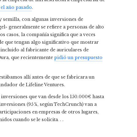
 el año pasado
.
 y semilla, con algunas inversiones de
gel» generalmente se refiere a personas de alto
s casos, la compañía significa que a veces
e que tengan algo significativo que mostrar
incluido al fabricante de auriculares de
s Oura, que recientemente
pidió un presupuesto
estábamos allí antes de que se fabricara un
ndador de Lifeline Ventures.
 inversiones que van desde los 150.000€ hasta
inversiones (95 %, según TechCrunch) van a
articipaciones en empresas de otros lugares,
dos cuando se le solicita. . .