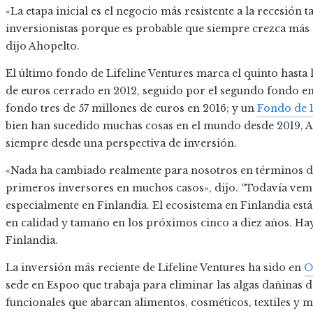
«La etapa inicial es el negocio más resistente a la recesión
inversionistas porque es probable que siempre crezca más
dijo Ahopelto.
El último fondo de Lifeline Ventures marca el quinto hasta 
de euros cerrado en 2012, seguido por el segundo fondo en 
fondo tres de 57 millones de euros en 2016; y un
Fondo de 1
bien han sucedido muchas cosas en el mundo desde 2019, 
siempre desde una perspectiva de inversión.
«Nada ha cambiado realmente para nosotros en términos de 
primeros inversores en muchos casos», dijo. “Todavía ve
especialmente en Finlandia. El ecosistema en Finlandia está
en calidad y tamaño en los próximos cinco a diez años. Hay
Finlandia.
La inversión más reciente de Lifeline Ventures ha sido en
O
sede en Espoo que trabaja para eliminar las algas dañinas 
funcionales que abarcan alimentos, cosméticos, textiles y m