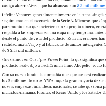
código abierto Aiven, que ha alcanzado un
$ 3 mil millones
Lifeline Ventures generalmente invierte en la etapa «ángel»
seguimiento en el escenario de la Serie A. Mientras que «án
patrimonio neto que invierten con su propio dinero, en esto
respalda a las empresas en una etapa muy temprana, antes d
desde el punto de vista del producto. Estas inversiones han 
realidad mixta Varjo y al fabricante de anillos inteligente
de $ 2.55 mil millones.
«Invertimos en Oura ‘pre-PowerPoint’, lo que significa que 
producto real», dijo a TechCrunch Timo Ahopelto, socio fu
Con su nuevo fondo, la compañía dice que buscará realizar
los 2 millones de euros. Y W
Aunque la gran mayoría de sus 
nuevas empresas finlandesas nacionales, se sabe que toma p
incluidos Alemania, Francia, el Reino Unido y los Estados Uni