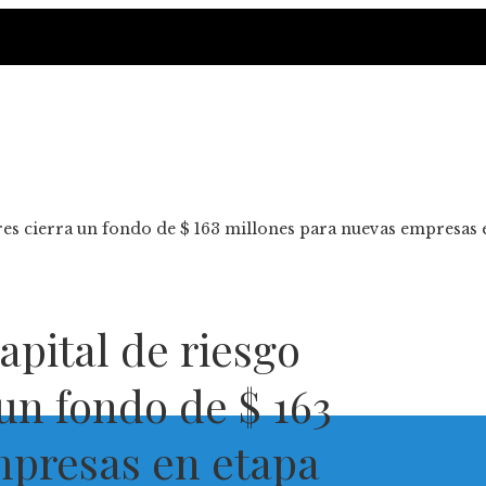
ures cierra un fondo de $ 163 millones para nuevas empresas e
apital de riesgo
 un fondo de $ 163
mpresas en etapa