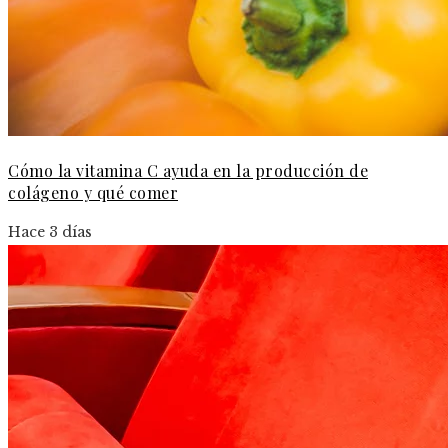
Cómo la vitamina C ayuda en la producción de
colágeno y qué comer
Hace 3 días