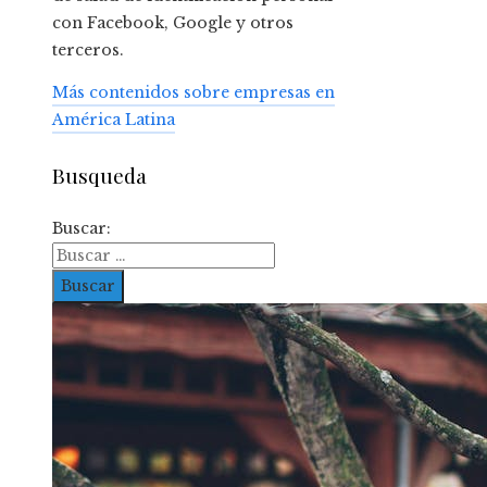
con Facebook, Google y otros
terceros.
Más contenidos sobre empresas en
América Latina
Busqueda
Buscar: