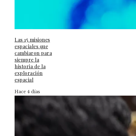
Las 15 misiones
espaciales que
cambiaron para
siempre la
historia de la
exploración
espacial
Hace 4 días