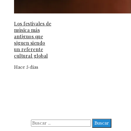
Los festivales de
música más
antiguos que
siguen siendo
un referente
cultural global
Hace 5 días
Información
Aviso Legal
Contacto
Quiénes somos
Buscar: