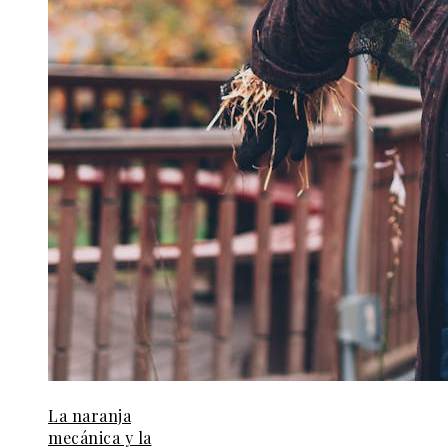
La naranja
mecánica y la