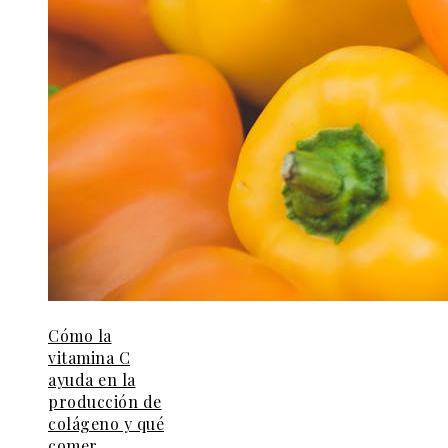
Cómo la
vitamina C
ayuda en la
producción de
colágeno y qué
comer