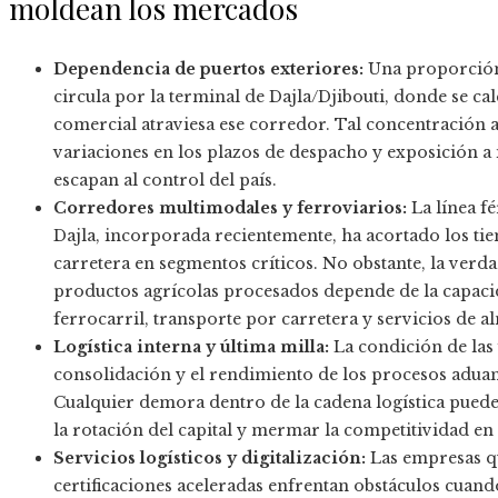
moldean los mercados
Dependencia de puertos exteriores:
Una proporción 
circula por la terminal de Dajla/Djibouti, donde se c
comercial atraviesa ese corredor. Tal concentración 
variaciones en los plazos de despacho y exposición a 
escapan al control del país.
Corredores multimodales y ferroviarios:
La línea fé
Dajla, incorporada recientemente, ha acortado los t
carretera en segmentos críticos. No obstante, la verd
productos agrícolas procesados depende de la capacid
ferrocarril, transporte por carretera y servicios de 
Logística interna y última milla:
La condición de las 
consolidación y el rendimiento de los procesos aduane
Cualquier demora dentro de la cadena logística puede
la rotación del capital y mermar la competitividad en
Servicios logísticos y digitalización:
Las empresas qu
certificaciones aceleradas enfrentan obstáculos cuan