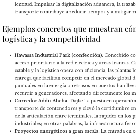
lentitud. Impulsar la digitalización aduanera, la traza
transporte contribuye a reducir tiempos y a mitigar r
Ejemplos concretos que muestran cómo
logística y la competitividad
Hawassa Industrial Park (confección):
Concebido com
acceso prioritario a la red eléctrica y áreas francas.
estable y la logística opera con eficiencia, las planta
entrega que facilitan competir en el mercado global de
puntuales en la energía o retrasos en puertos han lleva
recurrir a generadores, afectando directamente los m
Corredor Addis Abeba–Dajla:
La puesta en operación
transporte de contenedores y elevó la certidumbre en l
de la articulación entre terminales, la rapidez en lo
industriales; en otras palabras, la infraestructura ferr
Proyectos energéticos a gran escala:
La entrada en o