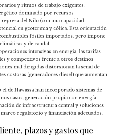
orarios y ritmos de trabajo exigentes.
nergético dominado por recursos
 represa del Nilo (con una capacidad
encial en geotermia y eólica. Esta orientación
 combustibles fósiles importados, pero impone
limáticas y de caudal.
peraciones intensivas en energía, las tarifas
les y competitivos frente a otros destinos
ones mal dirigidas distorsionan la señal de
ntes costosas (generadores diesel) que aumentan
 el de Hawassa han incorporado sistemas de
unos casos, generación propia con energía
ción de infraestructura central y soluciones
 marco regulatorio y financiación adecuados.
cliente, plazos y gastos que