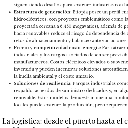
siguen siendo desafíos para sostener industrias con h
Estructura de generación:
Etiopía posee un perfil e
hidroeléctricos, con proyectos emblemáticos como la
proyectada cercana a 6,450 megavatios), además de pot
hacia renovables reduce el riesgo de dependencia de
retos de almacenamiento y balanceo ante variaciones c
Precio y competitividad costo-energía:
Para atraer o
industriales y los cargos asociados deben ser previsib
manufactureros. Costos eléctricos elevados o subvenci
inversión y pueden incentivar soluciones autosuficie
la huella ambiental y el costo unitario.
Soluciones de resiliencia:
Parques industriales como
respaldo, acuerdos de suministro dedicados y, en alg
renovable. Estos modelos demuestran que una combina
locales puede sostener la producción, pero requieren
La logística: desde el puerto hasta el 