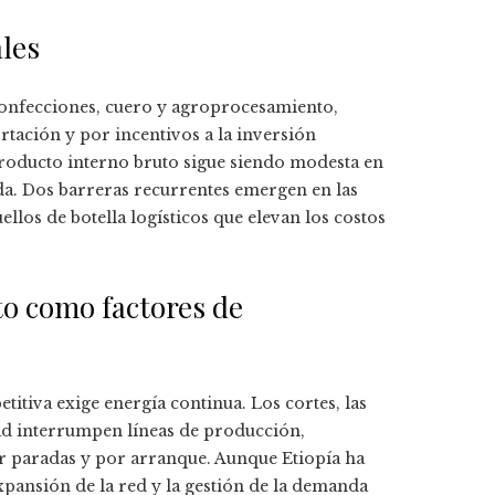
ales
confecciones, cuero y agroprocesamiento,
tación y por incentivos a la inversión
 producto interno bruto sigue siendo modesta en
da. Dos barreras recurrentes emergen en las
llos de botella logísticos que elevan los costos
to como factores de
itiva exige energía continua. Los cortes, las
dad interrumpen líneas de producción,
 paradas y por arranque. Aunque Etiopía ha
xpansión de la red y la gestión de la demanda