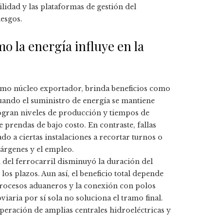
bilidad y las plataformas de gestión del
iesgos.
 la energía influye en la
o núcleo exportador, brinda beneficios como
 Cuando el suministro de energía se mantiene
s logran niveles de producción y tiempos de
 prendas de bajo costo. En contraste, fallas
do a ciertas instalaciones a recortar turnos o
árgenes y el empleo.
 del ferrocarril disminuyó la duración del
os plazos. Aun así, el beneficio total depende
s procesos aduaneros y la conexión con polos
oviaria por sí sola no soluciona el tramo final.
peración de amplias centrales hidroeléctricas y