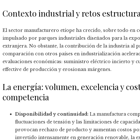
Contexto industrial y retos estructur
El sector manufacturero etíope ha crecido, sobre todo en 
impulsado por parques industriales diseñados para la expor
extranjera. No obstante, la contribución de la industria al
comparación con otros países en industrialización acelera
evaluaciones económicas: suministro eléctrico incierto y cue
effective de producción y erosionan márgenes.
La energía: volumen, excelencia y cos
competencia
Disponibilidad y continuidad:
La manufactura compet
fluctuaciones de tensión y las limitaciones de capaci
provocan rechazo de producto y aumentan costos por
invertido intensamente en generación renovable, la e