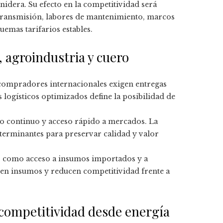
nidera. Su efecto en la competitividad será
transmisión, labores de mantenimiento, marcos
uemas tarifarios estables.
, agroindustria y cuero
s compradores internacionales exigen entregas
 logísticos optimizados define la posibilidad de
o continuo y acceso rápido a mercados. La
eterminantes para preservar calidad y valor
s como acceso a insumos importados y a
cen insumos y reducen competitividad frente a
 competitividad desde energía