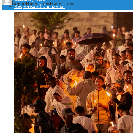
hogao
Hace 1 mes
Hace 1 mes
Responsabilidad social