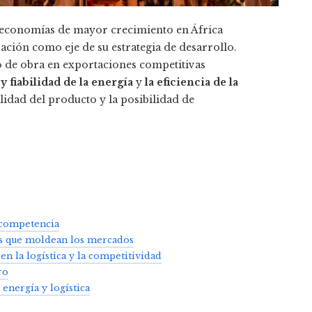
as economías de mayor crecimiento en África
zación como eje de su estrategia de desarrollo.
o de obra en exportaciones competitivas
y fiabilidad de la energía
y
la eficiencia de la
lidad del producto y la posibilidad de
 competencia
stos que moldean los mercados
n la logística y la competitividad
ro
 energía y logística