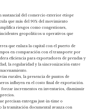
sustancial del comercio exterior etíope
alcula que más del 90% del movimiento
amplifica riesgos como congestiones,
incidentes geopolíticos u operativos que
rrea que enlaza la capital con el puerto de
iempos en comparación con el transporte por
adera eficiencia para exportadores de prendas y
ad, la regularidad y la sincronización entre
almacenamiento.
vías rurales, la presencia de puntos de
ros influyen en el costo final de exportación.
 forzar incrementos en inventarios, disminuir
 precios.
e precisan entregas just-in-time o
do la tramitación documental avanza con