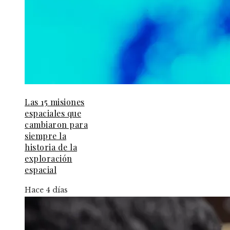
Las 15 misiones
espaciales que
cambiaron para
siempre la
historia de la
exploración
espacial
Hace 4 días