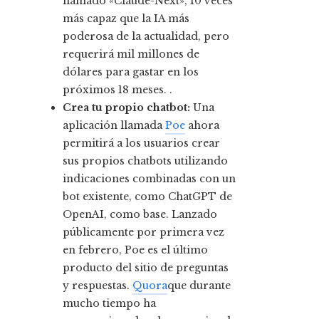
llamado «Claude-Next», 10 veces
más capaz que la IA más
poderosa de la actualidad, pero
requerirá mil millones de
dólares para gastar en los
próximos 18 meses. .
Crea tu propio chatbot:
Una
aplicación llamada
Poe
ahora
permitirá a los usuarios crear
sus propios chatbots utilizando
indicaciones combinadas con un
bot existente, como ChatGPT de
OpenAI, como base. Lanzado
públicamente por primera vez
en febrero, Poe es el último
producto del sitio de preguntas
y respuestas.
Quora
que durante
mucho tiempo ha