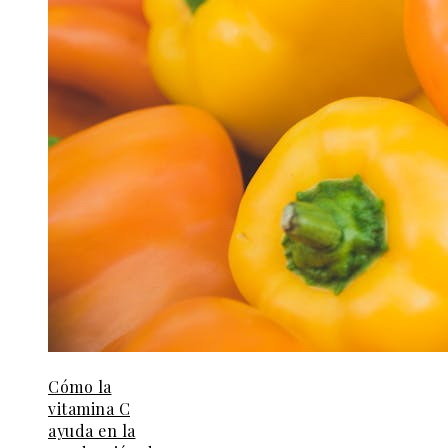
Cómo la
vitamina C
ayuda en la