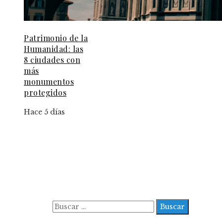
Patrimonio de la
Humanidad: las
8 ciudades con
más
monumentos
protegidos
Hace 5 días
Información
Aviso Legal
Contacto
Quiénes somos
Buscar:
© 2022 All Right Reserved.