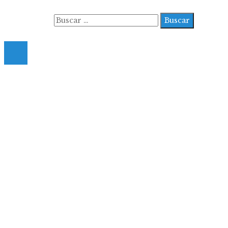
Buscar:
© 2022 All Right Reserved.