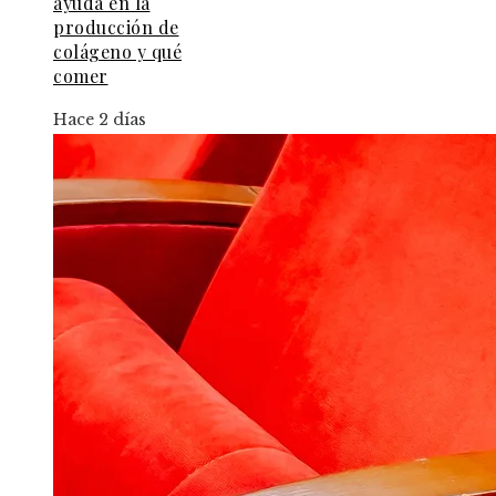
ayuda en la
producción de
colágeno y qué
comer
Hace 2 días