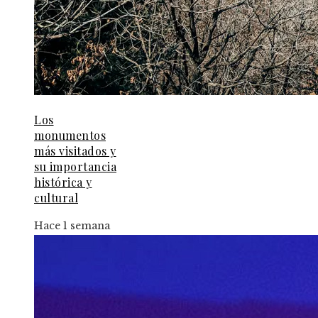
Los
monumentos
más visitados y
su importancia
histórica y
cultural
Hace 1 semana