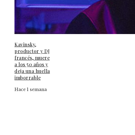
Kavinsky,
productor y DJ
francés, muere
a los 50 años y
deja una huella
imborrable
Hace 1 semana
Información
Aviso Legal
Contacto
Quiénes somos