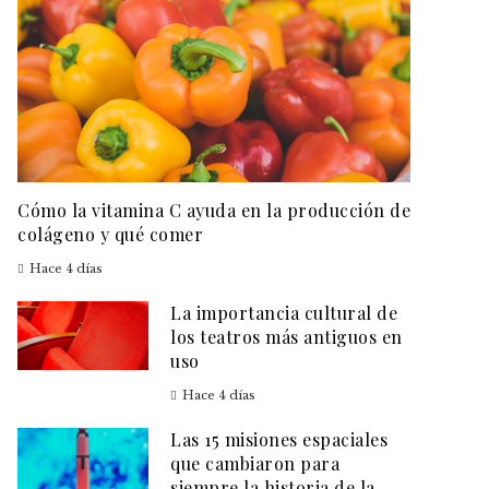
Cómo la vitamina C ayuda en la producción de
colágeno y qué comer
Hace 4 días
La importancia cultural de
los teatros más antiguos en
uso
Hace 4 días
Las 15 misiones espaciales
que cambiaron para
siempre la historia de la