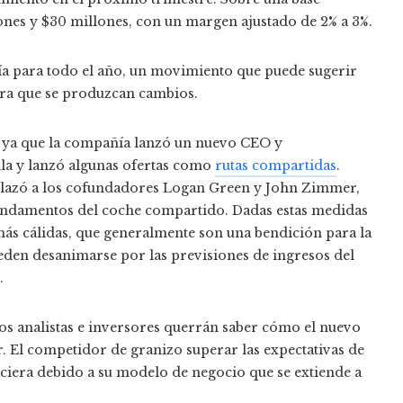
ones y $30 millones, con un margen ajustado de 2% a 3%.
ía para todo el año, un movimiento que puede sugerir
era que se produzcan cambios.
, ya que la compañía lanzó un
nuevo CEO y
la
y lanzó algunas ofertas como
rutas compartidas
.
plazó a los cofundadores Logan Green y John Zimmer,
undamentos del coche compartido
. Dadas estas medidas
más cálidas, que generalmente son una bendición para la
ueden desanimarse por las previsiones de ingresos del
.
 los analistas e inversores querrán saber cómo el nuevo
r. El competidor de granizo
superar las expectativas de
ciera debido a su modelo de negocio que se extiende a