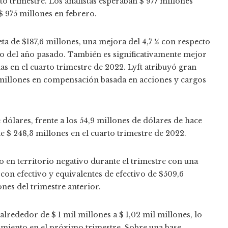
to trimestre. Los analistas esperaban $ 977 millones
$ 975 millones
en febrero.
ta de $187,6 millones, una mejora del 4,7 % con respecto
o del año pasado. También es significativamente mejor
as en el cuarto trimestre de 2022. Lyft atribuyó gran
3 millones en compensación basada en acciones y cargos
 dólares, frente a los 54,9 millones de dólares de hace
e $ 248,3 millones en el cuarto trimestre de 2022.
o en territorio negativo durante el trimestre con una
 con efectivo y equivalentes de efectivo de $509,6
nes del trimestre anterior.
alrededor de $ 1 mil millones a $ 1,02 mil millones, lo
miento en el próximo trimestre. Sobre una base