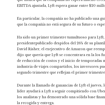
EBITDA ajustada, Lyft espera ganar entre $20 mill
En particular, la compañía no ha publicado una gu
que la compañía no está segura de su futuro o esp
Ha sido un primer trimestre tumultuoso para Lyft
presidente
publicado
despidos del 26% de su plantil
David Risher, el exejecutivo de Amazon que reem
dijo que quería que Lyft se concentrara en la
los f
de reducción de costos y el inicio de temporadas 
industria de viajes compartidos, los inversores p
segundo trimestre que reflejan el primer trimestre
Durante la llamada de ganancias de Lyft el jueves,
líder ayudará a Lyft a seguir compitiendo con Ube
los analistas
y ha demostrado una sólida base finan
la recogida y entrega.