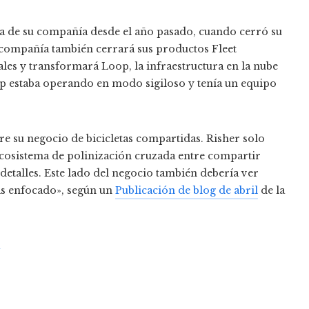
asa de su compañía desde el año pasado, cuando
cerró su
la compañía también cerrará sus productos Fleet
es y transformará Loop, la infraestructura en la nube
p estaba operando en modo sigiloso y tenía un equipo
e su negocio de bicicletas compartidas. Risher solo
ecosistema de polinización cruzada entre compartir
detalles. Este lado del negocio también debería ver
ás enfocado», según un
Publicación de blog de abril
de la