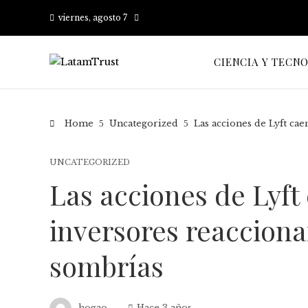
viernes, agosto 7
CIENCIA Y TECN
Home
Uncategorized
Las acciones de Lyft cae
UNCATEGORIZED
Las acciones de Lyft
inversores reacciona
sombrías
hogao
Hace 3 años