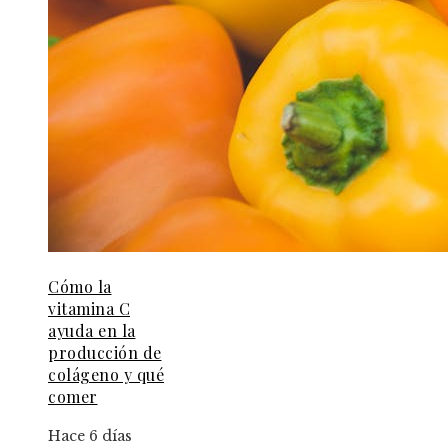
Cómo la
vitamina C
ayuda en la
producción de
colágeno y qué
comer
Hace 6 días