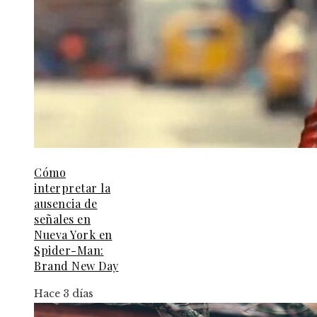
Cómo
interpretar la
ausencia de
señales en
Nueva York en
Spider-Man:
Brand New Day
Hace 3 días