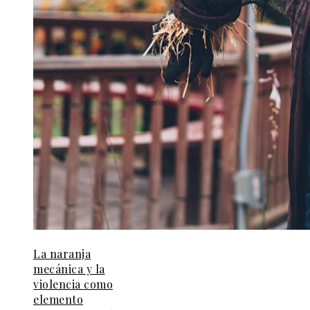
La naranja
mecánica y la
violencia como
elemento