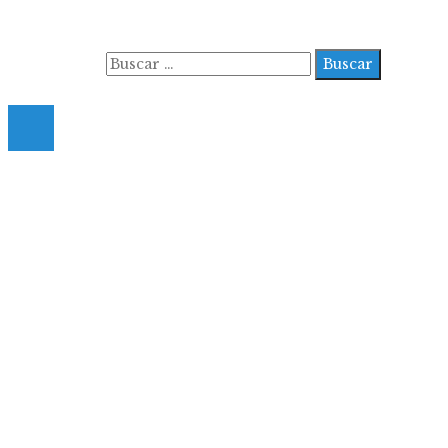
Quiénes somos
Buscar:
© 2022 All Right Reserved.