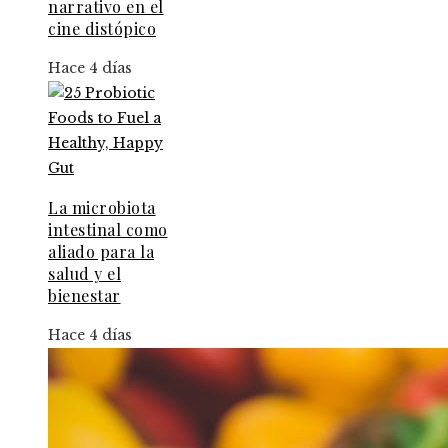
narrativo en el
cine distópico
Hace 4 días
La microbiota
intestinal como
aliado para la
salud y el
bienestar
Hace 4 días