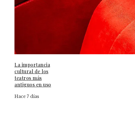
La importancia
cultural de los
teatros más
antiguos en uso
Hace 7 días
Información
Aviso Legal
Contacto