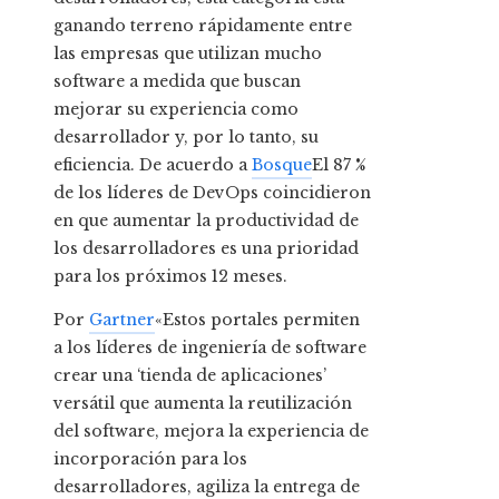
ganando terreno rápidamente entre
las empresas que utilizan mucho
software a medida que buscan
mejorar su experiencia como
desarrollador y, por lo tanto, su
eficiencia. De acuerdo a
Bosque
El 87 %
de los líderes de DevOps coincidieron
en que aumentar la productividad de
los desarrolladores es una prioridad
para los próximos 12 meses.
Por
Gartner
«Estos portales permiten
a los líderes de ingeniería de software
crear una ‘tienda de aplicaciones’
versátil que aumenta la reutilización
del software, mejora la experiencia de
incorporación para los
desarrolladores, agiliza la entrega de