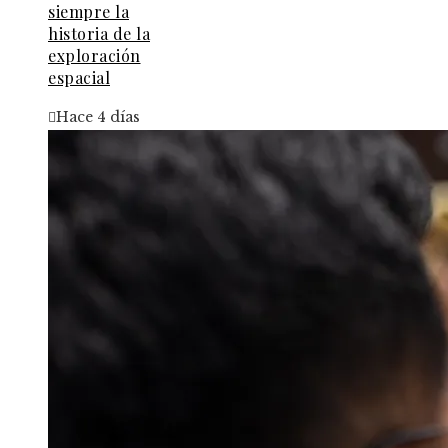
siempre la
historia de la
exploración
espacial
Hace 4 días