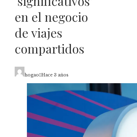
‘significativos’
en el negocio
de viajes
compartidos
hogao
Hace 3 años