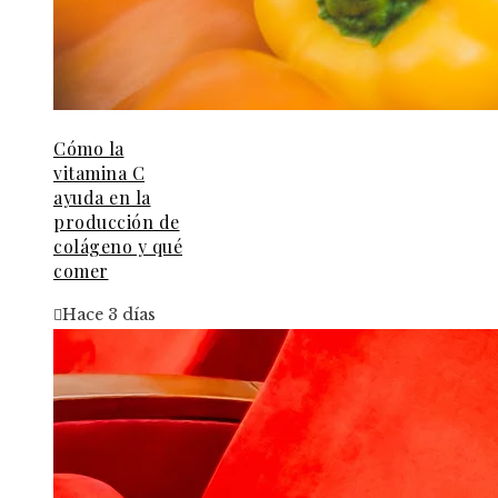
Cómo la
vitamina C
ayuda en la
producción de
colágeno y qué
comer
Hace 3 días