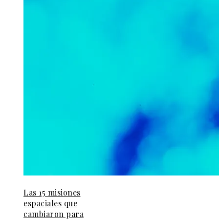
Las 15 misiones
espaciales que
cambiaron para