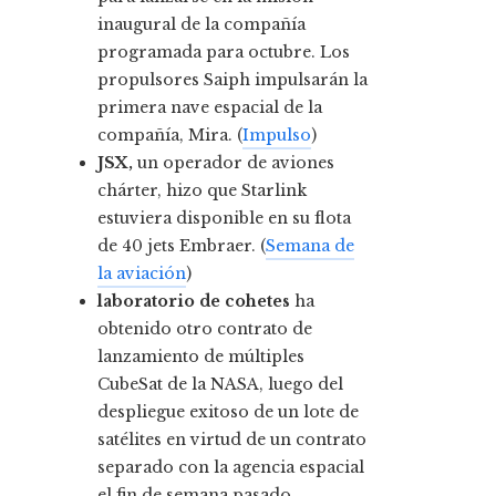
inaugural de la compañía
programada para octubre. Los
propulsores Saiph impulsarán la
primera nave espacial de la
compañía, Mira. (
Impulso
)
JSX,
un operador de aviones
chárter, hizo que Starlink
estuviera disponible en su flota
de 40 jets Embraer. (
Semana de
la aviación
)
laboratorio de cohetes
ha
obtenido otro contrato de
lanzamiento de múltiples
CubeSat de la NASA, luego del
despliegue exitoso de un lote de
satélites en virtud de un contrato
separado con la agencia espacial
el fin de semana pasado.