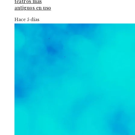
teatros más
antiguos en uso
Hace 5 días