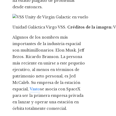
ha estado plagado de problemas
desde entonces.
Unidad Galáctica Virgo VSS.
Créditos de la imagen:
V
Algunos de los nombres más
importantes de la industria espacial
son multimillonarios: Elon Musk. Jeff
Bezos. Ricardo Branson. La persona
más reciente en unirse a este pequeño
ejecutivo, al menos en términos de
patrimonio neto personal, es Jed
McCaleb. Su empresa de la estación
espacial,
Vasto
se asocia con SpaceX
para ser la primera empresa privada
en lanzar y operar una estación en
órbita totalmente comercial.