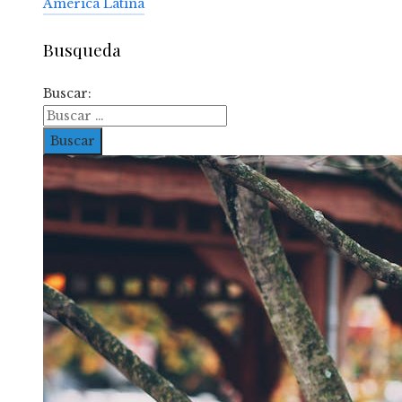
América Latina
Busqueda
Buscar: