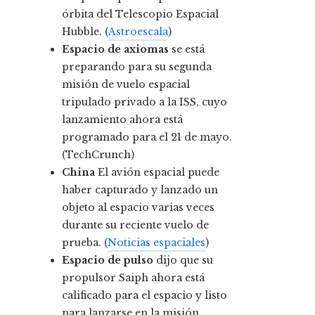
órbita del Telescopio Espacial
Hubble. (
Astroescala
)
Espacio de axiomas
se está
preparando para su segunda
misión de vuelo espacial
tripulado privado a la ISS, cuyo
lanzamiento ahora está
programado para el 21 de mayo.
(TechCrunch)
China
El avión espacial puede
haber capturado y lanzado un
objeto al espacio varias veces
durante su reciente vuelo de
prueba. (
Noticias espaciales
)
Espacio de pulso
dijo que su
propulsor Saiph ahora está
calificado para el espacio y listo
para lanzarse en la misión