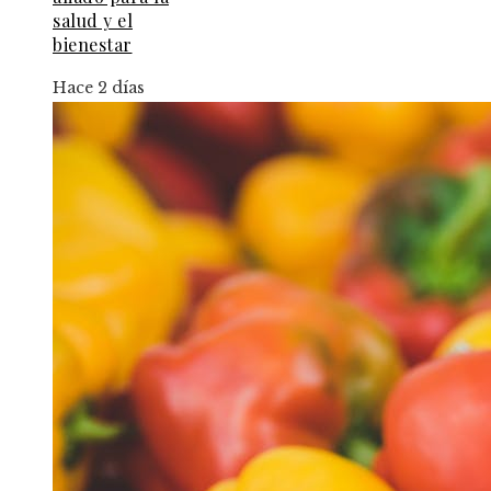
salud y el
bienestar
Hace 2 días