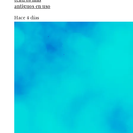
antiguos en uso
Hace 4 días