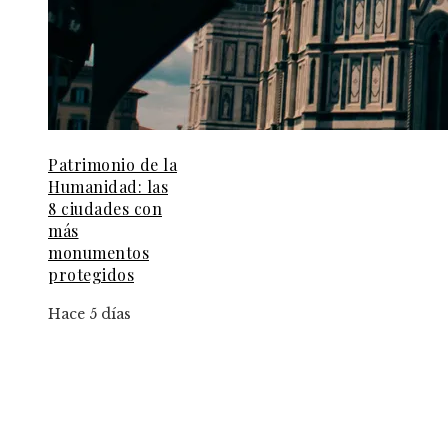
Patrimonio de la
Humanidad: las
8 ciudades con
más
monumentos
protegidos
Hace 5 días
Información
Aviso Legal
Contacto