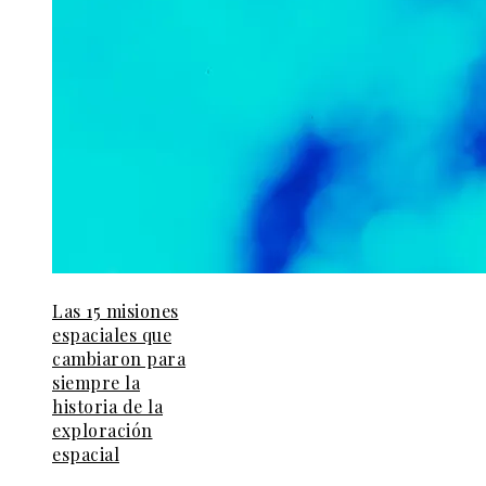
Las 15 misiones
espaciales que
cambiaron para
siempre la
historia de la
exploración
espacial