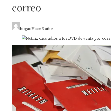
correo
hogao
Hace 3 años