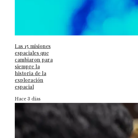
Las 15 misiones
espaciales que
cambiaron para
siempre la
historia de la
exploración
espacial
Hace 3 días