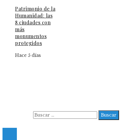
Patrimonio de la
Humanidad: las
8 ciudades con
más
monumentos
protegidos
Hace 5 días
Información
Aviso Legal
Contacto
Quiénes somos
Buscar:
© 2022 All Right Reserved.