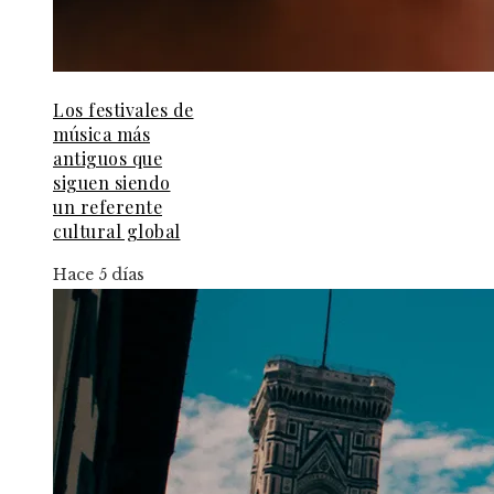
Los festivales de
música más
antiguos que
siguen siendo
un referente
cultural global
Hace 5 días