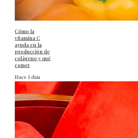
Cómo la
vitamina C
ayuda en la
producción de
colágeno y qué
comer
Hace 5 días