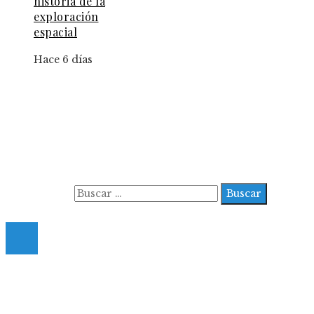
historia de la
exploración
espacial
Hace 6 días
Información
Aviso Legal
Contacto
Quiénes somos
Buscar:
© 2022 All Right Reserved.