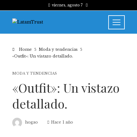
viernes, agosto 7
Home
Moda y tendencias
«Outfit»: Un vistazo detallado.
MODA Y TENDENCIAS
«Outfit»: Un vistazo
detallado.
hogao
Hace 1 año