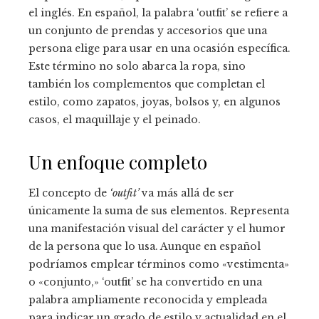
el inglés. En español, la palabra ‘outfit’ se refiere a
un conjunto de prendas y accesorios que una
persona elige para usar en una ocasión específica.
Este término no solo abarca la ropa, sino
también los complementos que completan el
estilo, como zapatos, joyas, bolsos y, en algunos
casos, el maquillaje y el peinado.
Un enfoque completo
El concepto de
‘outfit’
va más allá de ser
únicamente la suma de sus elementos. Representa
una manifestación visual del carácter y el humor
de la persona que lo usa. Aunque en español
podríamos emplear términos como «vestimenta»
o «conjunto,» ‘outfit’ se ha convertido en una
palabra ampliamente reconocida y empleada
para indicar un grado de estilo y actualidad en el