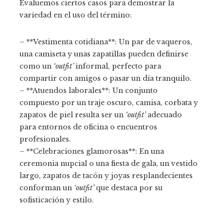
Evaluemos ciertos casos para demostrar la
variedad en el uso del término:
– **Vestimenta cotidiana**: Un par de vaqueros,
una camiseta y unas zapatillas pueden definirse
como un
‘outfit’
informal, perfecto para
compartir con amigos o pasar un día tranquilo.
– **Atuendos laborales**: Un conjunto
compuesto por un traje oscuro, camisa, corbata y
zapatos de piel resulta ser un
‘outfit’
adecuado
para entornos de oficina o encuentros
profesionales.
– **Celebraciones glamorosas**: En una
ceremonia nupcial o una fiesta de gala, un vestido
largo, zapatos de tacón y joyas resplandecientes
conforman un
‘outfit’
que destaca por su
sofisticación y estilo.