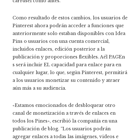
carrusel como antes.
Como resultado de estos cambios, los usuarios de
Pinterest ahora podrán acceder a funciones que
anteriormente solo estaban disponibles con Idea
Pins o usuarios con una cuenta comercial,
incluidos enlaces, edición posterior a la
publicación y proporciones flexibles. A
él
PAG
En
s
será
incluir
EL
capacidad
para
enlace
para
en
cualquier lugar, lo que, según Pinterest, permitirá
a los usuarios monetizar su contenido y atraer
aún más a su audiencia.
«Estamos emocionados de desbloquear otro
canal de monetización a través de enlaces en
todos los Pines», escribió la compañía en una
publicación de blog. “Los usuarios podrán
agregar enlaces a todas las imágenes, videos e