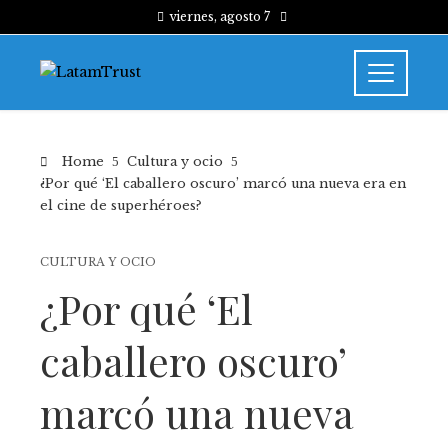
viernes, agosto 7
Home
Cultura y ocio
¿Por qué ‘El caballero oscuro’ marcó una nueva era en
el cine de superhéroes?
CULTURA Y OCIO
¿Por qué ‘El
caballero oscuro’
marcó una nueva