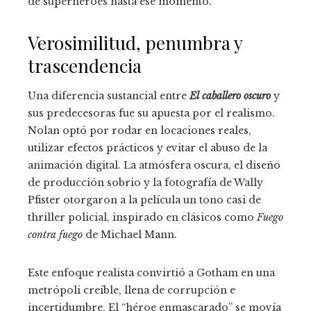
de superhéroes hasta ese momento.
Verosimilitud, penumbra y
trascendencia
Una diferencia sustancial entre
El caballero oscuro
y
sus predecesoras fue su apuesta por el realismo.
Nolan optó por rodar en locaciones reales,
utilizar efectos prácticos y evitar el abuso de la
animación digital. La atmósfera oscura, el diseño
de producción sobrio y la fotografía de Wally
Pfister otorgaron a la película un tono casi de
thriller policial, inspirado en clásicos como
Fuego
contra fuego
de Michael Mann.
Este enfoque realista convirtió a Gotham en una
metrópoli creíble, llena de corrupción e
incertidumbre. El “héroe enmascarado” se movía