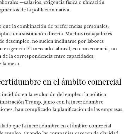
borales —salarios, exigencia física o ubicación
egmentos de la población nativa.
o que la combinación de preferencias personales,
plica una sustitución directa. Muchos trabajadores
de desempleo, no suelen inclinarse por labores
an exigencia. El mercado laboral, en consecuencia, no
n de la correspondencia entre capacidades,
 la mesa.
certidumbre en el ámbito comercial
 incidido en la evolución del empleo: la política
inistración Trump, junto con la incertidumbre
iones, han complicado la planificación de las empresas.
lado que la incertidumbre en el ámbito comercial
 de empleo. Cuando las compañías carecen de claridad