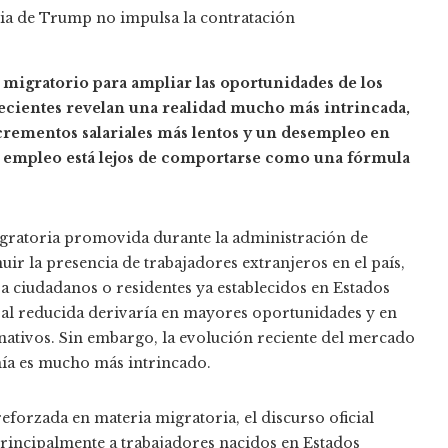
o migratorio para ampliar las oportunidades de los
 recientes revelan una realidad mucho más intrincada,
rementos salariales más lentos y un desempleo en
y empleo está lejos de comportarse como una fórmula
migratoria promovida durante la administración de
ir la presencia de trabajadores extranjeros en el país,
a ciudadanos o residentes ya establecidos en Estados
al reducida derivaría en mayores oportunidades y en
nativos. Sin embargo, la evolución reciente del mercado
mía es mucho más intrincado.
eforzada en materia migratoria, el discurso oficial
rincipalmente a trabajadores nacidos en Estados