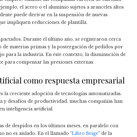
emplo, el acero o el aluminio sujetos a aranceles altos
udente puede derivar en la suspensión de nuevas
que impliquen reducciones de plantilla.
pactados. Durante el último año, se registraron cerca
o de materias primas y la postergación de pedidos por
 para la industria. En este contexto, la disminución de
te para compensar las presiones externas.
tificial como respuesta empresarial
s la creciente adopción de tecnologías automatizadas.
ia y desafíos de productividad, muchas compañías han
 inteligencia artificial.
de despidos en los últimos meses, en paralelo con
o no es aislado. En el llamado “
Libro Beige
” de la