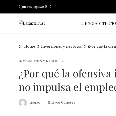
jueves, agosto 6
CIENCIA Y TECN
Home
Inversiones y negocios
¿Por qué la ofe
INVERSIONES Y NEGOCIOS
¿Por qué la ofensiva
no impulsa el emple
hogao
Hace 6 meses