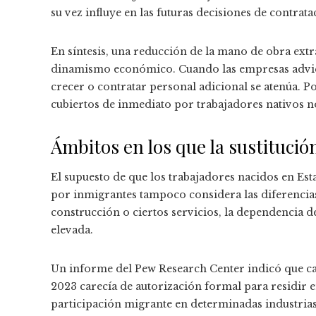
su vez influye en las futuras decisiones de contrata
En síntesis, una reducción de la mano de obra ex
dinamismo económico. Cuando las empresas advier
crecer o contratar personal adicional se atenúa. Por
cubiertos de inmediato por trabajadores nativos n
Ámbitos en los que la sustituci
El supuesto de que los trabajadores nacidos en E
por inmigrantes tampoco considera las diferencias 
construcción o ciertos servicios, la dependencia 
elevada.
Un informe del Pew Research Center indicó que cas
2023 carecía de autorización formal para residir en 
participación migrante en determinadas industrias