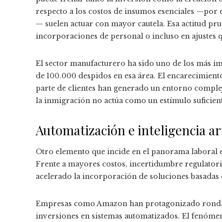
respecto a los costos de insumos esenciales —por ej
— suelen actuar con mayor cautela. Esa actitud pr
incorporaciones de personal o incluso en ajustes 
El sector manufacturero ha sido uno de los más im
de 100.000 despidos en esa área. El encarecimient
parte de clientes han generado un entorno complejo
la inmigración no actúa como un estímulo suficien
Automatización e inteligencia ar
Otro elemento que incide en el panorama laboral e
Frente a mayores costos, incertidumbre regulator
acelerado la incorporación de soluciones basadas en
Empresas como Amazon han protagonizado rondas 
inversiones en sistemas automatizados. El fenómen