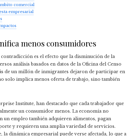
ámbito comercial
uesta empresarial
s
impactos
gnifica menos consumidores
 contradicción es el efecto que la disminución de la
rsos análisis basados en datos de la Oficina del Censo
s de un millón de inmigrantes dejaron de participar en
no solo implica menos oferta de trabajo, sino también
rprise Institute, han destacado que cada trabajador que
gualmente un consumidor menos. La economía no
an un empleo también adquieren alimentos, pagan
sporte y requieren una amplia variedad de servicios.
 la dinámica empresarial puede verse afectada, lo que a