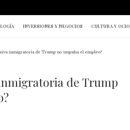
OLOGÍA
INVERSIONES Y NEGOCIOS
CULTURA Y OCI
nsiva inmigratoria de Trump no impulsa el empleo?
 inmigratoria de Trump
o?