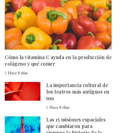
Cómo la vitamina C ayuda en la producción de
colágeno y qué comer
Hace 2 días
La importancia cultural de
los teatros más antiguos en
uso
Hace 2 días
Las 15 misiones espaciales
que cambiaron para
siempre la historia de la