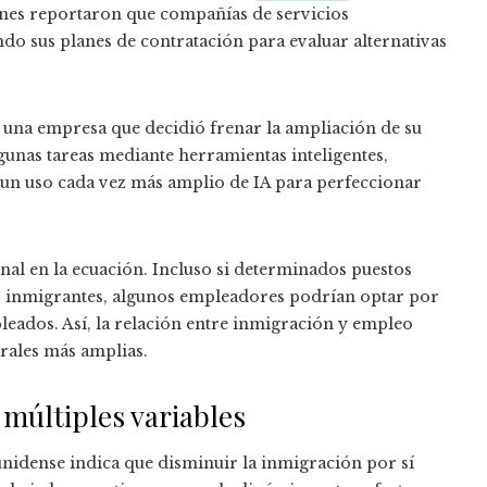
ones reportaron que compañías de servicios
do sus planes de contratación para evaluar alternativas
 una empresa que decidió frenar la ampliación de su
gunas tareas mediante herramientas inteligentes,
ó un uso cada vez más amplio de IA para perfeccionar
nal en la ecuación. Incluso si determinados puestos
es inmigrantes, algunos empleadores podrían optar por
leados. Así, la relación entre inmigración y empleo
rales más amplias.
 múltiples variables
unidense indica que disminuir la inmigración por sí