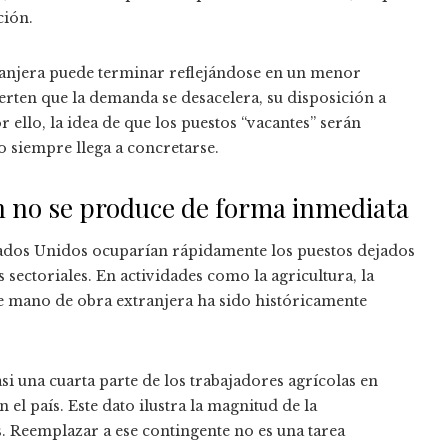
ción.
tranjera puede terminar reflejándose en un menor
ten que la demanda se desacelera, su disposición a
 ello, la idea de que los puestos “vacantes” serán
o siempre llega a concretarse.
ón no se produce de forma inmediata
stados Unidos ocuparían rápidamente los puestos dejados
sectoriales. En actividades como la agricultura, la
de mano de obra extranjera ha sido históricamente
i una cuarta parte de los trabajadores agrícolas en
el país. Este dato ilustra la magnitud de la
. Reemplazar a ese contingente no es una tarea