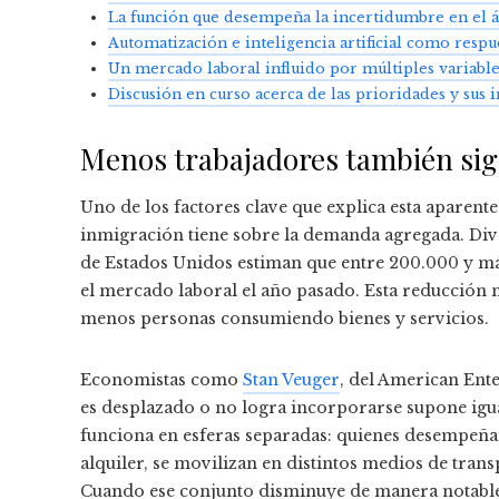
La función que desempeña la incertidumbre en el 
Automatización e inteligencia artificial como resp
Un mercado laboral influido por múltiples variable
Discusión en curso acerca de las prioridades y sus 
Menos trabajadores también si
Uno de los factores clave que explica esta aparente
inmigración tiene sobre la demanda agregada. Dive
de Estados Unidos estiman que entre 200.000 y má
el mercado laboral el año pasado. Esta reducción 
menos personas consumiendo bienes y servicios.
Economistas como
Stan Veuger
, del American Ente
es desplazado o no logra incorporarse supone i
funciona en esferas separadas: quienes desempeñ
alquiler, se movilizan en distintos medios de tran
Cuando ese conjunto disminuye de manera notable,