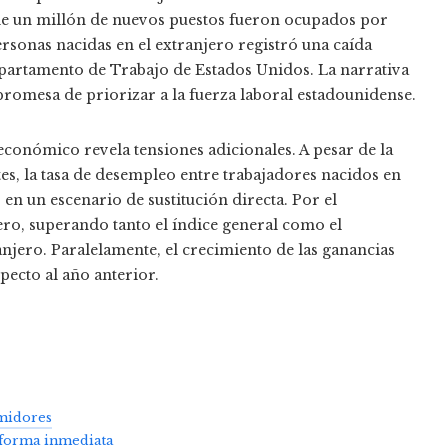
de un millón de nuevos puestos fueron ocupados por
rsonas nacidas en el extranjero registró una caída
partamento de Trabajo de Estados Unidos. La narrativa
promesa de priorizar a la fuerza laboral estadounidense.
económico revela tensiones adicionales. A pesar de la
es, la tasa de desempleo entre trabajadores nacidos en
n un escenario de sustitución directa. Por el
ero, superando tanto el índice general como el
njero. Paralelamente, el crecimiento de las ganancias
ecto al año anterior.
umidores
e forma inmediata