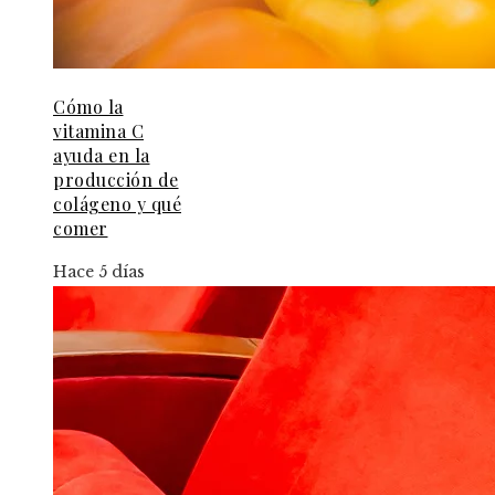
Cómo la
vitamina C
ayuda en la
producción de
colágeno y qué
comer
Hace 5 días