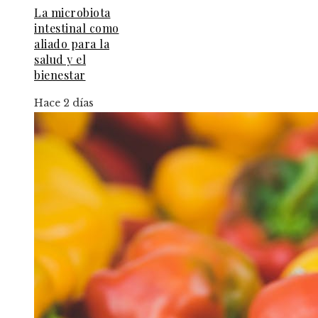
La microbiota
intestinal como
aliado para la
salud y el
bienestar
Hace 2 días