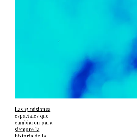
Las 15 misiones
espaciales que
cambiaron para
siempre la
historia de la