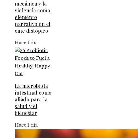
mecánica y la
violencia como
elemento
narrativo en el
cine distópico
Hace 1 día
La microbiota
intestinal como
aliado para la
salud y el
bienestar
Hace 1 día