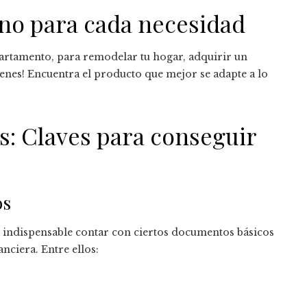
uno para cada necesidad
artamento, para remodelar tu hogar, adquirir un
tienes! Encuentra el producto que mejor se adapte a lo
s: Claves para conseguir
os
es indispensable contar con ciertos documentos básicos
anciera. Entre ellos: