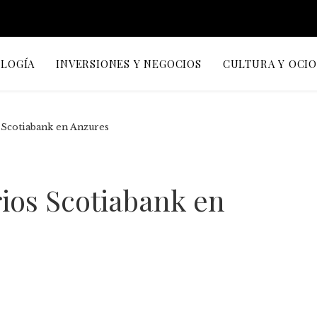
OLOGÍA
INVERSIONES Y NEGOCIOS
CULTURA Y OCI
 Scotiabank en Anzures
ios Scotiabank en