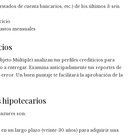
tados de cuenta bancarios, etc.) de los últimos 3-seis
cicio
gastos mensuales
cios
eto Múltiple) analizan tus perfiles crediticios para
o a entregar. Examina anticipadamente tus reportes de
error. Un buen puntaje te facilitará la aprobación de la
s hipotecarios
Anzures son:
en un largo plazo (veinte-30 años) para adquirir una