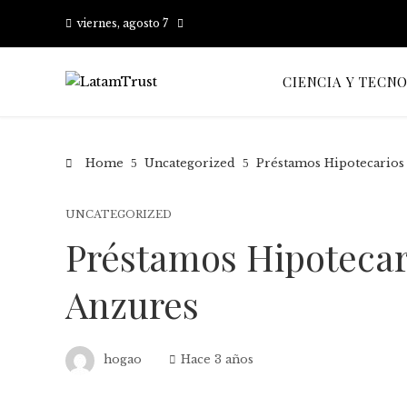
viernes, agosto 7
CIENCIA Y TECN
Home
Uncategorized
Préstamos Hipotecarios
UNCATEGORIZED
Préstamos Hipotecar
Anzures
hogao
Hace 3 años