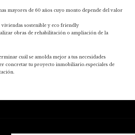
onas mayores de 60 años cuyo monto depende del valor
 viviendas sostenible y eco friendly
lizar obras de rehabilitación o ampliación de la
terminar cuál se amolda mejor a tus necesidades
er concretar tu proyecto inmobiliario.especiales de
tación.