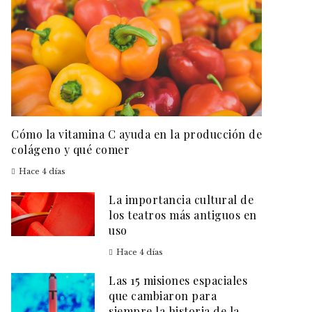
Cómo la vitamina C ayuda en la producción de
colágeno y qué comer
Hace 4 días
La importancia cultural de
los teatros más antiguos en
uso
Hace 4 días
Las 15 misiones espaciales
que cambiaron para
siempre la historia de la