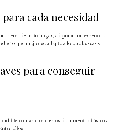
 para cada necesidad
ra remodelar tu hogar, adquirir un terreno ¡o
roducto que mejor se adapte a lo que buscas y
laves para conseguir
scindible contar con ciertos documentos básicos
Entre ellos: