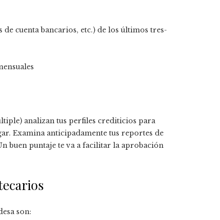
e cuenta bancarios, etc.) de los últimos tres-
 mensuales
iple) analizan tus perfiles crediticios para
gar. Examina anticipadamente tus reportes de
n buen puntaje te va a facilitar la aprobación
tecarios
desa son: