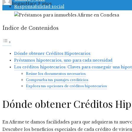
hogao
Hace 3 años
Responsabilidad social
Índice de Contenidos
Dónde obtener Créditos Hipotecarios
Préstamos hipotecarios, uno para cada necesidad
Los créditos hipotecarios: Claves para conseguir una hipo
Reúne los documentos necesarios
Comprueba tus puntajes crediticios
Explora tus opciones de créditos hipotecarios
Dónde obtener Créditos Hip
En Afirme te damos facilidades para que adquieras tu nuevo
Descubre los beneficios especiales de cada crédito de vivien