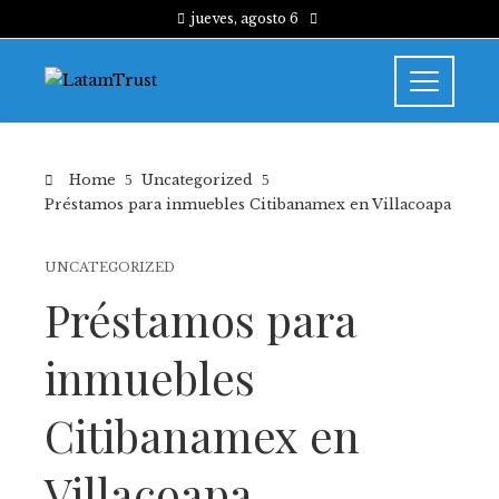
jueves, agosto 6
Home
Uncategorized
Préstamos para inmuebles Citibanamex en Villacoapa
UNCATEGORIZED
Préstamos para
inmuebles
Citibanamex en
Villacoapa