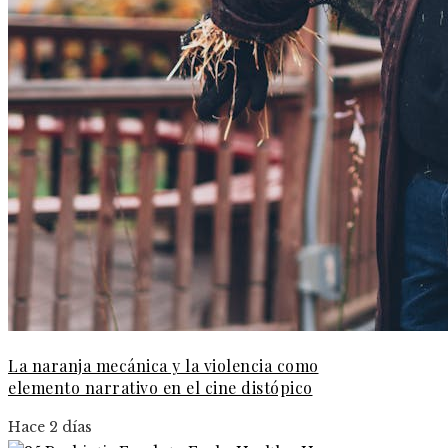
La naranja mecánica y la violencia como
elemento narrativo en el cine distópico
Hace 2 días