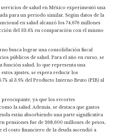
 a servicios de salud en México experimentó una
ada para un periodo similar. Según datos de la
uncional en salud alcanzó los 74,676 millones
ducción del 33.6% en comparación con el mismo
rno busca lograr una consolidación fiscal
ios públicos de salud. Para el año en curso, se
a función salud, lo que representa una
stos ajustes, se espera reducir los
7% al 3.9% del Producto Interno Bruto (PIB) al
 preocupante, ya que los recortes
como la salud. Además, se destaca que gastos
deuda están absorbiendo una parte significativa
 en pensiones fue de 268,600 millones de pesos,
el costo financiero de la deuda ascendió a