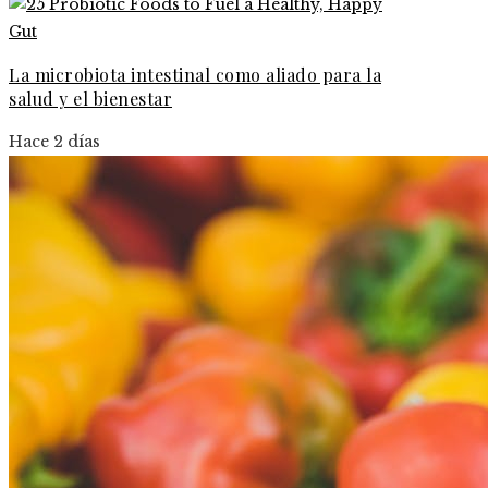
La microbiota intestinal como aliado para la
salud y el bienestar
Hace 2 días