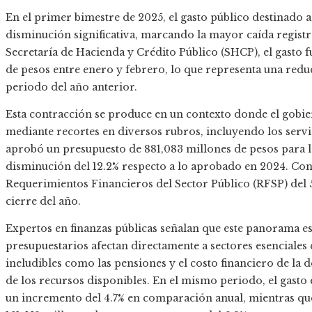
​En el primer bimestre de 2025, el gasto público destinado
disminución significativa, marcando la mayor caída registr
Secretaría de Hacienda y Crédito Público (SHCP), el gasto f
de pesos entre enero y febrero, lo que representa una re
periodo del año anterior.
Esta contracción se produce en un contexto donde el gobie
mediante recortes en diversos rubros, incluyendo los servic
aprobó un presupuesto de 881,083 millones de pesos para l
disminución del 12.2% respecto a lo aprobado en 2024. Con e
Requerimientos Financieros del Sector Público (RFSP) del 5.
cierre del año.
Expertos en finanzas públicas señalan que este panorama es
presupuestarios afectan directamente a sectores esenciales 
ineludibles como las pensiones y el costo financiero de la 
de los recursos disponibles. En el mismo periodo, el gasto
un incremento del 4.7% en comparación anual, mientras que 