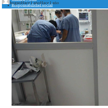
hogao
Hace 1 año
Hace 1 año
Responsabilidad social