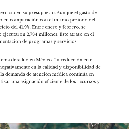
jercicio en su presupuesto. Aunque el gasto de
año en comparación con el mismo periodo del
icio del 41.9%. Entre enero y febrero, se
 ejecutaron 2,784 millones. Este atraso en el
mentación de programas y servicios
sistema de salud en México. La reducción en el
negativamente en la calidad y disponibilidad de
e la demanda de atención médica continúa en
zar una asignación eficiente de los recursos y