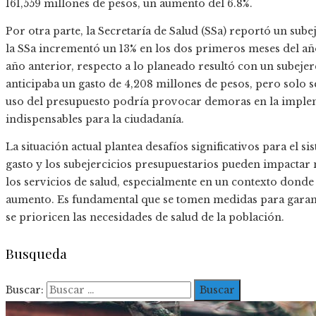
161,559 millones de pesos, un aumento del 6.8%.
Por otra parte, la Secretaría de Salud (SSa) reportó un sube
la SSa incrementó un 13% en los dos primeros meses del 
año anterior, respecto a lo planeado resultó con un subejerc
anticipaba un gasto de 4,208 millones de pesos, pero solo se
uso del presupuesto podría provocar demoras en la imple
indispensables para la ciudadanía.
La situación actual plantea desafíos significativos para el 
gasto y los subejercicios presupuestarios pueden impactar 
los servicios de salud, especialmente en un contexto dond
aumento. Es fundamental que se tomen medidas para garanti
se prioricen las necesidades de salud de la población.
Busqueda
Buscar: