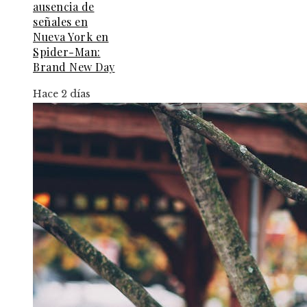
ausencia de
señales en
Nueva York en
Spider-Man:
Brand New Day
Hace 2 días