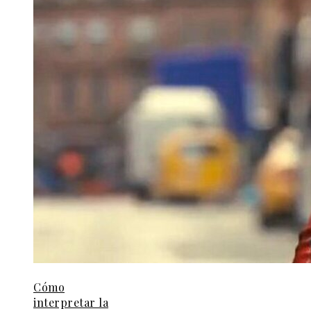
Cómo
interpretar la