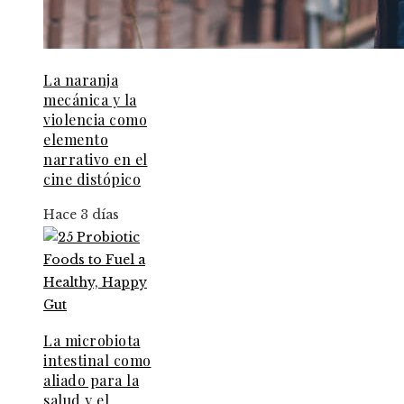
La naranja
mecánica y la
violencia como
elemento
narrativo en el
cine distópico
Hace 3 días
La microbiota
intestinal como
aliado para la
salud y el