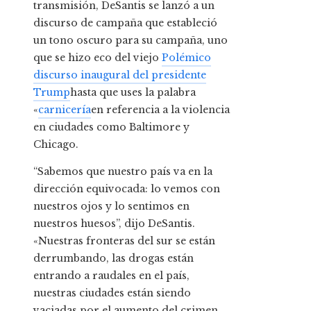
transmisión, DeSantis se lanzó a un
discurso de campaña que estableció
un tono oscuro para su campaña, uno
que se hizo eco del viejo
Polémico
discurso inaugural del presidente
Trump
hasta que uses la palabra
«
carnicería
en referencia a la violencia
en ciudades como Baltimore y
Chicago.
“Sabemos que nuestro país va en la
dirección equivocada: lo vemos con
nuestros ojos y lo sentimos en
nuestros huesos”, dijo DeSantis.
«Nuestras fronteras del sur se están
derrumbando, las drogas están
entrando a raudales en el país,
nuestras ciudades están siendo
vaciadas por el aumento del crimen,