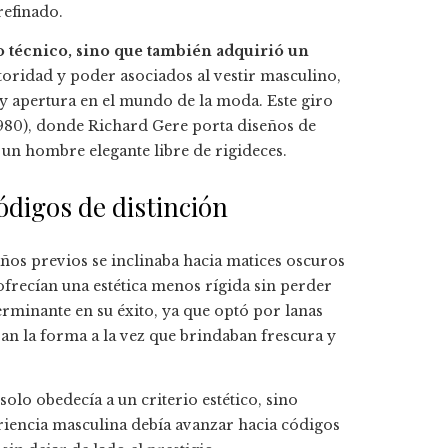
refinado.
o técnico, sino que también adquirió un
utoridad y poder asociados al vestir masculino,
 apertura en el mundo de la moda. Este giro
980), donde Richard Gere porta diseños de
 un hombre elegante libre de rigideces.
ódigos de distinción
ños previos se inclinaba hacia matices oscuros
 ofrecían una estética menos rígida sin perder
terminante en su éxito, ya que optó por lanas
an la forma a la vez que brindaban frescura y
solo obedecía a un criterio estético, sino
riencia masculina debía avanzar hacia códigos