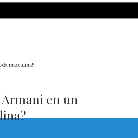
moda masculina?
o Armani en un
lina?