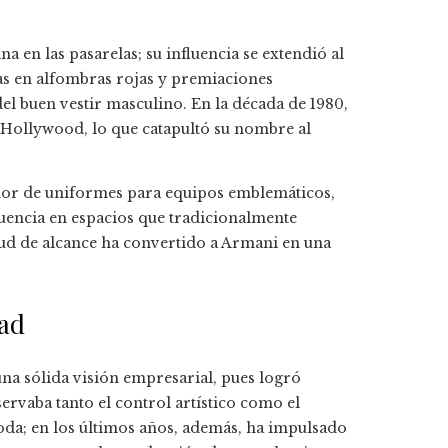
 en las pasarelas; su influencia se extendió al
stas en alfombras rojas y premiaciones
el buen vestir masculino. En la década de 1980,
e Hollywood, lo que catapultó su nombre al
dor de uniformes para equipos emblemáticos,
nfluencia en espacios que tradicionalmente
ud de alcance ha convertido a Armani en una
dad
una sólida visión empresarial, pues logró
ervaba tanto el control artístico como el
moda; en los últimos años, además, ha impulsado