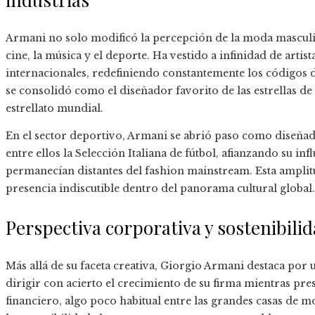
Armani no solo modificó la percepción de la moda masculina
cine, la música y el deporte. Ha vestido a infinidad de arti
internacionales, redefiniendo constantemente los códigos d
se consolidó como el diseñador favorito de las estrellas d
estrellato mundial.
En el sector deportivo, Armani se abrió paso como diseña
entre ellos la Selección Italiana de fútbol, afianzando su i
permanecían distantes del fashion mainstream. Esta amplit
presencia indiscutible dentro del panorama cultural global.
Perspectiva corporativa y sostenibili
Más allá de su faceta creativa, Giorgio Armani destaca por 
dirigir con acierto el crecimiento de su firma mientras pres
financiero, algo poco habitual entre las grandes casas de 