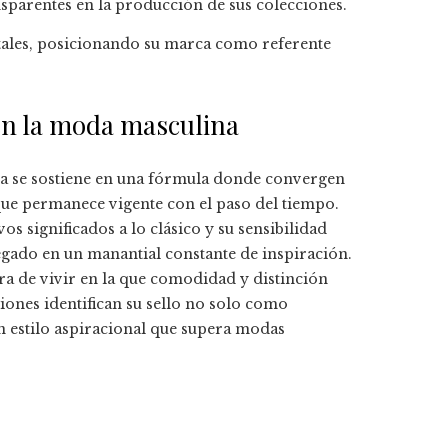
sparentes en la producción de sus colecciones.
tales, posicionando su marca como referente
en la moda masculina
a se sostiene en una fórmula donde convergen
que permanece vigente con el paso del tiempo.
os significados a lo clásico y su sensibilidad
egado en un manantial constante de inspiración.
a de vivir en la que comodidad y distinción
ones identifican su sello no solo como
n estilo aspiracional que supera modas