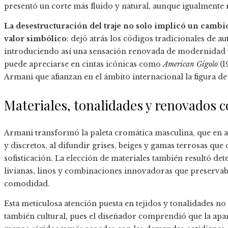
presentó un corte más fluido y natural, aunque igualmente 
La desestructuración del traje no solo implicó un cambi
valor simbólico
: dejó atrás los códigos tradicionales de a
introduciendo así una sensación renovada de modernidad y
puede apreciarse en cintas icónicas como
American Gigolo
(1
Armani que afianzan en el ámbito internacional la figura de
Materiales, tonalidades y renovados c
Armani transformó la paleta cromática masculina, que en a
y discretos, al difundir grises, beiges y gamas terrosas que
sofisticación. La elección de materiales también resultó de
livianas, linos y combinaciones innovadoras que preservab
comodidad.
Esta meticulosa atención puesta en tejidos y tonalidades no 
también cultural, pues el diseñador comprendió que la apa