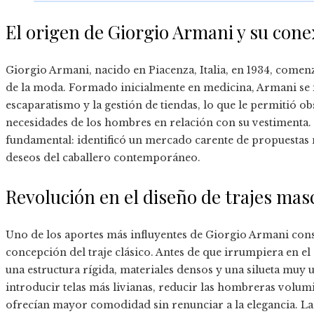
El origen de Giorgio Armani y su con
Giorgio Armani, nacido en Piacenza, Italia, en 1934, comenz
de la moda. Formado inicialmente en medicina, Armani se
escaparatismo y la gestión de tiendas, lo que le permitió o
necesidades de los hombres en relación con su vestimenta. E
fundamental: identificó un mercado carente de propuesta
deseos del caballero contemporáneo.
Revolución en el diseño de trajes mas
Uno de los aportes más influyentes de Giorgio Armani con
concepción del traje clásico. Antes de que irrumpiera en el 
una estructura rígida, materiales densos y una silueta muy
introducir telas más livianas, reducir las hombreras volum
ofrecían mayor comodidad sin renunciar a la elegancia. La