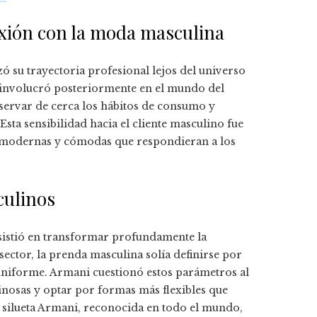
exión con la moda masculina
ó su trayectoria profesional lejos del universo
 involucró posteriormente en el mundo del
bservar de cerca los hábitos de consumo y
sta sensibilidad hacia el cliente masculino fue
s modernas y cómodas que respondieran a los
culinos
sistió en transformar profundamente la
sector, la prenda masculina solía definirse por
 uniforme. Armani cuestionó estos parámetros al
inosas y optar por formas más flexibles que
 silueta Armani, reconocida en todo el mundo,