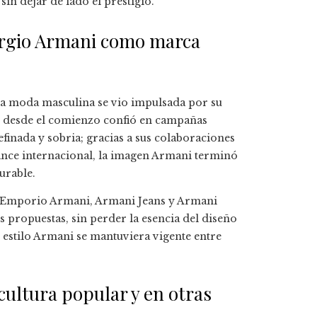
in dejar de lado el prestigio.
orgio Armani como marca
la moda masculina se vio impulsada por su
y desde el comienzo confió en campañas
finada y sobria; gracias a sus colaboraciones
cance internacional, la imagen Armani terminó
urable.
mo Emporio Armani, Armani Jeans y Armani
 propuestas, sin perder la esencia del diseño
l estilo Armani se mantuviera vigente entre
cultura popular y en otras