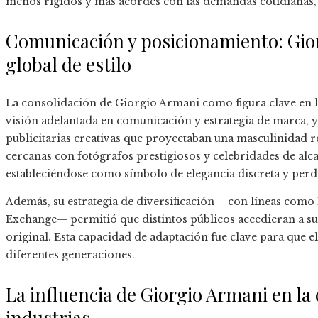
menos rígidos y más acordes con las demandas cotidianas, s
Comunicación y posicionamiento: Gi
global de estilo
La consolidación de Giorgio Armani como figura clave en 
visión adelantada en comunicación y estrategia de marca, 
publicitarias creativas que proyectaban una masculinidad re
cercanas con fotógrafos prestigiosos y celebridades de al
estableciéndose como símbolo de elegancia discreta y perd
Además, su estrategia de diversificación —con líneas co
Exchange— permitió que distintos públicos accedieran a sus
original. Esta capacidad de adaptación fue clave para que e
diferentes generaciones.
La influencia de Giorgio Armani en la 
industrias