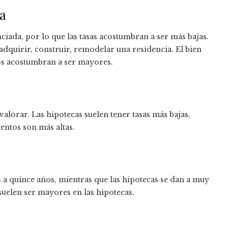
da
ciada, por lo que las tasas acostumbran a ser más bajas.
adquirir, construir, remodelar una residencia. El bien
os acostumbran a ser mayores.
 valorar. Las hipotecas suelen tener tasas más bajas,
ientos son más altas.
 a quince años, mientras que las hipotecas se dan a muy
suelen ser mayores en las hipotecas.