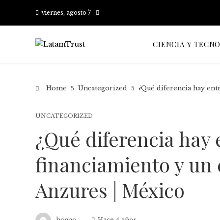
viernes, agosto 7
CIENCIA Y TECN
Home
Uncategorized
¿Qué diferencia hay entr
UNCATEGORIZED
¿Qué diferencia hay 
financiamiento y un c
Anzures | México
hogao
Hace 4 años