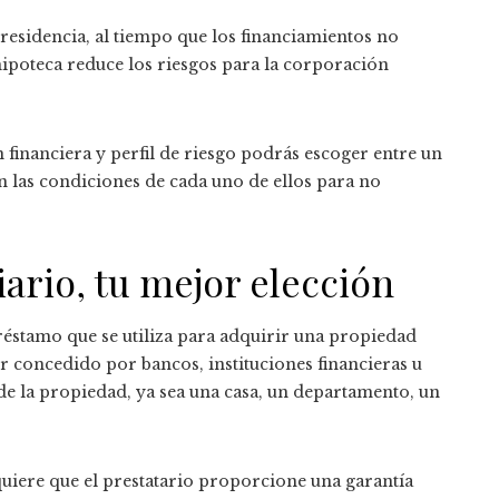
 residencia, al tiempo que los financiamientos no
 hipoteca reduce los riesgos para la corporación
financiera y perfil de riesgo podrás escoger entre un
n las condiciones de cada uno de ellos para no
ario, tu mejor elección
éstamo que se utiliza para adquirir una propiedad
er concedido por bancos, instituciones financieras u
o de la propiedad, ya sea una casa, un departamento, un
quiere que el prestatario proporcione una garantía