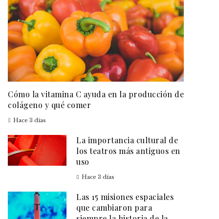
Cómo la vitamina C ayuda en la producción de
colágeno y qué comer
Hace 3 días
La importancia cultural de
los teatros más antiguos en
uso
Hace 3 días
Las 15 misiones espaciales
que cambiaron para
siempre la historia de la