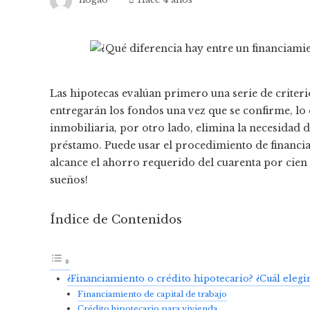
Las hipotecas evalúan primero una serie de criterios,
entregarán los fondos una vez que se confirme, lo q
inmobiliaria, por otro lado, elimina la necesidad d
préstamo. Puede usar el procedimiento de financi
alcance el ahorro requerido del cuarenta por cien , 
sueños!
Índice de Contenidos
¿Financiamiento o crédito hipotecario? ¿Cuál elegi
Financiamiento de capital de trabajo
Crédito hipotecario para vivienda