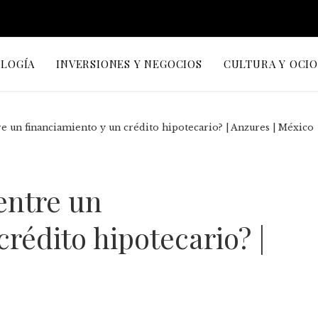
OLOGÍA
INVERSIONES Y NEGOCIOS
CULTURA Y OCI
e un financiamiento y un crédito hipotecario? | Anzures | México
entre un
rédito hipotecario? |