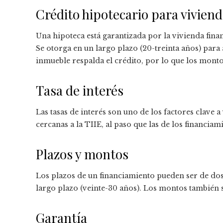
Crédito hipotecario para vivien
Una hipoteca está garantizada por la vivienda finan
Se otorga en un largo plazo (20-treinta años) para 
inmueble respalda el crédito, por lo que los mont
Tasa de interés
Las tasas de interés son uno de los factores clave a
cercanas a la TIIE, al paso que las de los financiam
Plazos y montos
Los plazos de un financiamiento pueden ser de dos
largo plazo (veinte-30 años). Los montos también 
Garantía